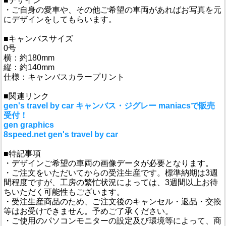
■デザイン
・ご自身の愛車や、その他ご希望の車両があればお写真を元
にデザインをしてもらいます。
■キャンバスサイズ
0号
横：約180mm
縦：約140mm
仕様：キャンバスカラープリント
■関連リンク
gen's travel by car キャンバス・ジグレー maniacsで販売
受付！
gen graphics
8speed.net gen's travel by car
■特記事項
・デザインご希望の車両の画像データが必要となります。
・ご注文をいただいてからの受注生産です。標準納期は3週
間程度ですが、工房の繁忙状況によっては、3週間以上お待
ちいただく可能性もございます。
・受注生産商品のため、ご注文後のキャンセル・返品・交換
等はお受けできません。予めご了承ください。
・ご使用のパソコンモニターの設定及び環境等によって、商