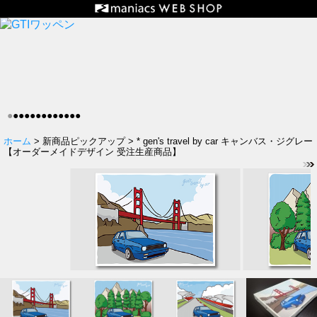
●
●
●
●
●
●
●
●
●
●
●
●
●
ホーム
> 新商品ピックアップ > * gen's travel by car キャンバス・ジグレー
【オーダーメイドデザイン 受注生産商品】