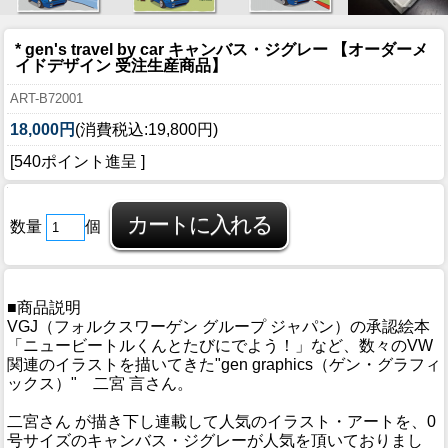
* gen's travel by car キャンバス・ジグレー 【オーダーメ
イドデザイン 受注生産商品】
ART-B72001
18,000円
(消費税込:19,800円)
[540ポイント進呈 ]
数量
個
■商品説明
VGJ（フォルクスワーゲン グループ ジャパン）の承認絵本
「ニュービートルくんとたびにでよう！」など、数々のVW
関連のイラストを描いてきた"gen graphics（ゲン・グラフィ
ックス）" 二宮 言さん。
二宮さん が描き下し連載して人気のイラスト・アートを、0
号サイズのキャンバス・ジグレーが人気を頂いておりまし