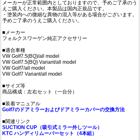
メーカーが正常範囲内としておりますので、予めご了承のう
えご購入ください。本製品は国内正規品です。
・塗装内への微細な異物の混入等がある場合がございます。
予めご了承のうえご購入ください。
■メーカー
フォルクスワーゲン純正アクセサリー
■適合車種
VW Golf7.5(BQ)/all model
VW Golf7.5(BQ) Variant/all model
VW Golf7/all model
VW Golf7 Variant/all model
■サイズ等
商品構成：左右セット（一台分）
■装着マニュアル
Golf7のドアミラーおよびドアミラーカバーの交換方法
■関連リンク
SUCTION CUP（吸引式ミラー外しツール）
KTC ハンディリムーバーセット（4本組）