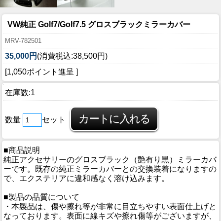
VW純正 Golf7/Golf7.5 グロスブラックミラーカバー
MRV-782501
35,000円
(消費税込:38,500円)
[1,050ポイント進呈 ]
在庫数:1
数量
セット
■商品説明
純正アクセサリーのグロスブラック（艶有り黒）ミラーカバ
ーです。既存の純正ミラーカバーとの交換装着になりますの
で、エクステリアに違和感なく溶け込みます。
■製品の品質について
・本製品は、傷や擦れ等が非常に目立ちやすい表面仕上げと
なっております。表面に線キズや擦れ傷等がございますが、