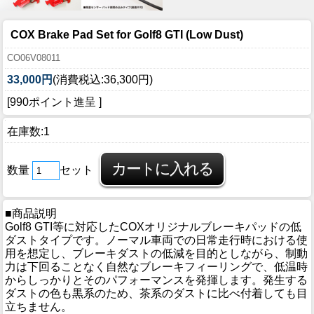
COX Brake Pad Set for Golf8 GTI (Low Dust)
CO06V08011
33,000円
(消費税込:36,300円)
[990ポイント進呈 ]
在庫数:1
数量
セット
■商品説明
Golf8 GTI等に対応したCOXオリジナルブレーキパッドの低
ダストタイプです。ノーマル車両での日常走行時における使
用を想定し、ブレーキダストの低減を目的としながら、制動
力は下回ることなく自然なブレーキフィーリングで、低温時
からしっかりとそのパフォーマンスを発揮します。発生する
ダストの色も黒系のため、茶系のダストに比べ付着しても目
立ちません。