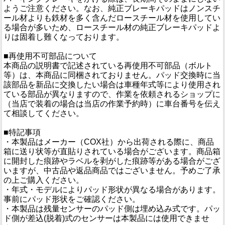
ようご注意ください。なお、純正ブレーキパッドはノンスチ
ール材よりも鉄材を多く含んだロースチール材を使用してい
る場合が多いため、ロースチール材の純正ブレーキパッドよ
りは固着し難くなっております。
■再使用不可部品について
本商品の説明書で記述されている再使用不可部品（ボルト
等）は、本商品に同梱されておりません。パッド交換時に当
該部品を新品に交換したい場合は車種年式等により使用され
ている部品が異なりますので、作業を依頼されるショップに
（当店で装着の場合は当店の作業予約時）に車台番号を伝え
て相談してください。
■特記事項
・本製品はメーカー（COX社）から出荷される際に、商品
箱に送り状等が直貼りされている場合がございます。商品箱
に開封した痕跡やラベルを剥がした痕跡等がある場合がござ
いますが、中古品や返品商品ではございません。予めご了承
の上ご購入ください。
・年式・モデルによりパッド形状が異なる場合があります。
事前にパッド形状をご確認ください。
・本製品は残量センサーのパッド側は埋め込み式です。パッ
ド側が差込(脱着)式のセンサーは本製品には使用できませ