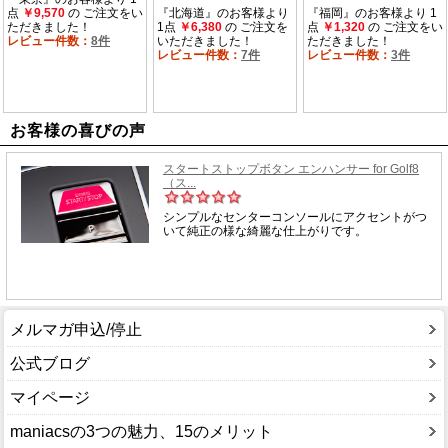
お客様の喜びの声
メルマガ申込/停止
公式ブログ
マイページ
maniacsの3つの魅力、15のメリット