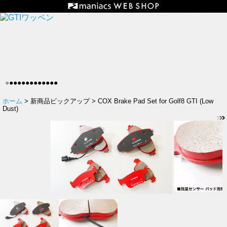
●
●
●
●
●
●
●
●
●
●
●
●
●
ホーム
> 新商品ピックアップ > COX Brake Pad Set for Golf8 GTI (Low
Dust)