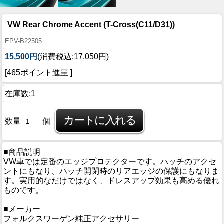
VW Rear Chrome Accent (T-Cross(C11/D31))
EPV-B22505
15,500円
(消費税込:17,050円)
[465ポイント進呈 ]
在庫数:1
数量
個
■商品説明
VW車では定番のエッジプロテクターです。ハッチのアクセ
ントにもなり、ハッチ開閉時のリアエッジの保護にもなりま
す。実用的なだけではなく、ドレスアップ効果も高める優れ
ものです。
■メーカー
フォルクスワーゲン純正アクセサリー