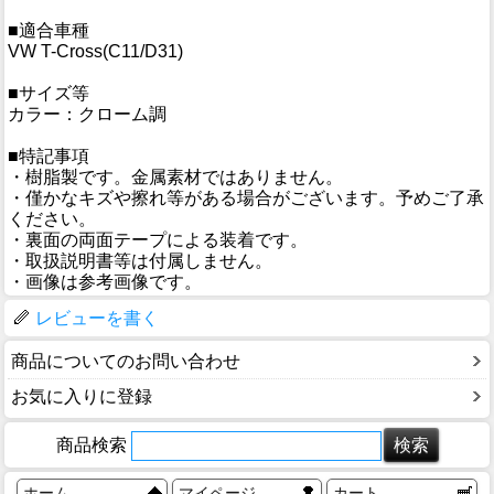
■適合車種
VW T-Cross(C11/D31)
■サイズ等
カラー：クローム調
■特記事項
・樹脂製です。金属素材ではありません。
・僅かなキズや擦れ等がある場合がございます。予めご了承
ください。
・裏面の両面テープによる装着です。
・取扱説明書等は付属しません。
・画像は参考画像です。
レビューを書く
商品についてのお問い合わせ
お気に入りに登録
商品検索
ホーム
マイページ
カート