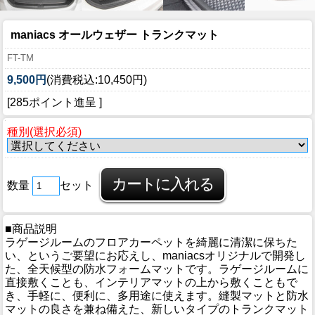
maniacs オールウェザー トランクマット
FT-TM
9,500円
(消費税込:10,450円)
[285ポイント進呈 ]
種別(選択必須)
数量
セット
■商品説明
ラゲージルームのフロアカーペットを綺麗に清潔に保ちた
い、というご要望にお応えし、maniacsオリジナルで開発し
た、全天候型の防水フォームマットです。ラゲージルームに
直接敷くことも、インテリアマットの上から敷くこともで
き、手軽に、便利に、多用途に使えます。縫製マットと防水
マットの良さを兼ね備えた、新しいタイプのトランクマット