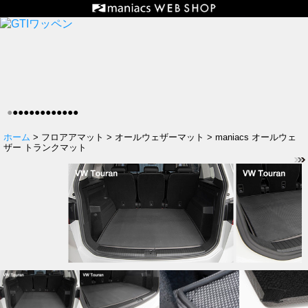
●
●
●
●
●
●
●
●
●
●
●
●
●
ホーム
> フロアアマット > オールウェザーマット > maniacs オールウェ
ザー トランクマット