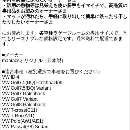
・汎用の敷物等は見栄えも使い勝手もイマイチで、高品質の
専用品をお望みのオーナーさま
・マットが汚れたら、手軽に取り出して簡単に洗ったり干し
たりしたいオーナーさま
にお奨めします。各車種ラゲージルームの専用サイズで、と
てもリーズナブルな価格設定です。通常送料で配送できま
す。
■メーカー
maniacsオリジナル（日本製）
■適合車種（種別選択で車種をお選びください）
VW ID.4
VW Golf7.5(BQ) Hatchback※
VW Golf7.5(BQ) Variant
VW Golf7 Hatchback
VW Golf7 Variant
VW Golf8 Hatchback
VW T-cross(C11)
VW T-Roc(A11)
VW Polo(AW1/AE1)
VW Passat(B8) Sedan