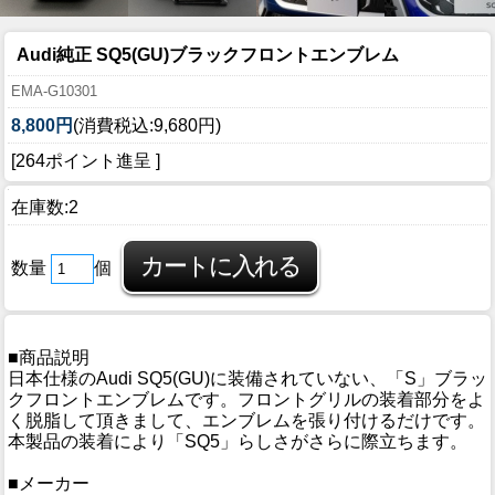
Audi純正 SQ5(GU)ブラックフロントエンブレム
EMA-G10301
8,800円
(消費税込:9,680円)
[264ポイント進呈 ]
在庫数:2
数量
個
■商品説明
日本仕様のAudi SQ5(GU)に装備されていない、「S」ブラッ
クフロントエンブレムです。フロントグリルの装着部分をよ
く脱脂して頂きまして、エンブレムを張り付けるだけです。
本製品の装着により「SQ5」らしさがさらに際立ちます。
■メーカー