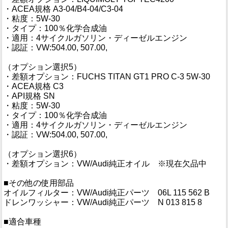
・ACEA規格 A3-04/B4-04/C3-04
・粘度：5W-30
・タイプ：100％化学合成油
・適用：4サイクルガソリン・ディーゼルエンジン
・認証：VW:504.00, 507.00,
（オプション選択5）
・差額オプション：FUCHS TITAN GT1 PRO C-3 5W-30
・ACEA規格 C3
・API規格 SN
・粘度：5W-30
・タイプ：100％化学合成油
・適用：4サイクルガソリン・ディーゼルエンジン
・認証：VW:504.00, 507.00,
（オプション選択6）
・差額オプション：VW/Audi純正オイル ※現在欠品中
■その他の使用部品
オイルフィルター：VW/Audi純正パーツ 06L 115 562 B
ドレンワッシャー：VW/Audi純正パーツ N 013 815 8
■適合車種