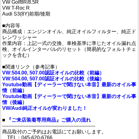
VW Golf8R/8.5R
VW T-Roc R
Audi S3(8Y)前期/後期
■内容等
商品構成：エンジンオイル、純正オイルフィルター、純正ド
レンワッシャー
作業内容：上記一式の交換、車検基準に準じたオイル漏れ点
検、オイルインターバルのリセット（簡易的なフォルトチェ
ックを含む）
■関連リンク（参考記事）
VW:504.00, 507.00認証オイルの比較（前編）
VW:504.00, 507.00認証オイルの比較（後編）
Youtube動画【ディーラーで聞けない本音】最新のオイル事
情（前編）
Youtube動画【ディーラーで聞けない本音】最新のオイル事
情（後編）
VW/Audi純正オイルが変わりました！
■
『ご来店装着専用商品』ご購入の流れ
------------------------------------------------------------
商品取付のご予約はお電話にてお願いします。
TEL：045-620-6766