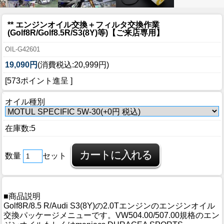
** エンジンオイル交換＋フィルタ交換作業
(Golf8R/Golf8.5R/S3(8Y)等)【ご来店専用】
OIL-G42601
19,090円
(消費税込:20,999円)
[573ポイント進呈 ]
オイル種別
在庫数:5
数量
セット
■商品説明
Golf8R/8.5 R/Audi S3(8Y)の2.0Tエンジンのエンジンオイル
交換パッケージメニューです。VW504.00/507.00規格のエン