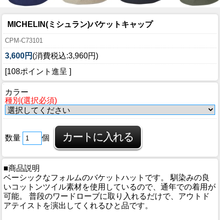
MICHELIN(ミシュラン)バケットキャップ
CPM-C73101
3,600円
(消費税込:3,960円)
[108ポイント進呈 ]
カラー
種別(選択必須)
数量
個
■商品説明
ベーシックなフォルムのバケットハットです。 馴染みの良
いコットンツイル素材を使用しているので、通年での着用が
可能。 普段のワードローブに取り入れるだけで、アウトド
アテイストを演出してくれるひと品です。