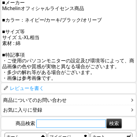
■メーカー
Michelinオフィシャルライセンス商品
■カラー：ネイビー/カーキ/ブラック/オリーブ
■サイズ等
サイズ :L-XL相当
素材 : 綿
■特記事項
・ご使用のパソコンモニターの設定及び環境等によって、商
品画像の色や質感が実物と異なる場合がございます。
・多少の解れ等がある場合がございます。
・画像は参考画像です。
レビューを書く
商品についてのお問い合わせ
お気に入りに登録
商品検索
ホーム
マイページ
カート