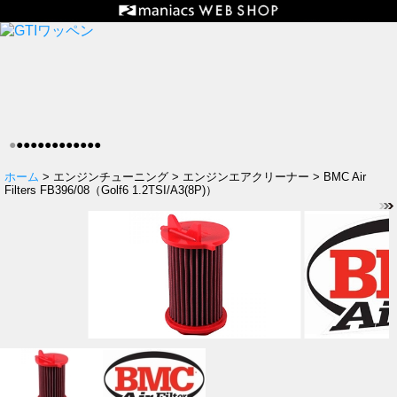
●
●
●
●
●
●
●
●
●
●
●
●
●
ホーム
> エンジンチューニング > エンジンエアクリーナー > BMC Air
Filters FB396/08（Golf6 1.2TSI/A3(8P)）