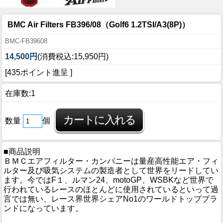
BMC Air Filters FB396/08（Golf6 1.2TSI/A3(8P)）
BMC-FB39608
14,500円
(消費税込:15,950円)
[435ポイント進呈 ]
在庫数:1
数量
個
■商品説明
ＢＭＣエアフィルター・カンパニーは量産高性能エア・フィ
ルター及び吸気システムの製造者として世界をリードしてい
ます。今ではF１、ルマン24、motoGP、WSBKなど世界で
行われているレースのほとんどに使用されているといって過
言では無い、レース界世界シェアNo1のワールドトップブラ
ンドになっています。