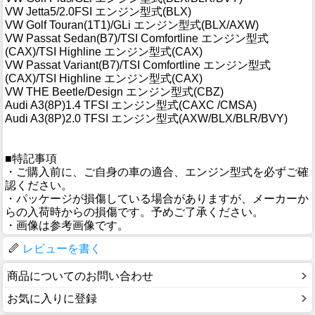
VW Jetta5/2.0FSI エンジン型式(BLX)
VW Golf Touran(1T1)/GLi エンジン型式(BLX/AXW)
VW Passat Sedan(B7)/TSI Comfortline エンジン型式
(CAX)/TSI Highline エンジン型式(CAX)
VW Passat Variant(B7)/TSI Comfortline エンジン型式
(CAX)/TSI Highline エンジン型式(CAX)
VW THE Beetle/Design エンジン型式(CBZ)
Audi A3(8P)1.4 TFSI エンジン型式(CAXC /CMSA)
Audi A3(8P)2.0 TFSI エンジン型式(AXW/BLX/BLR/BVY)
■特記事項
・ご購入前に、ご自身の車の適合、エンジン型式を必ずご確
認ください。
・パッケージが損傷している場合がありますが、メーカーか
らの入荷時からの損傷です。予めご了承ください。
・画像は参考画像です。
レビューを書く
商品についてのお問い合わせ
お気に入りに登録