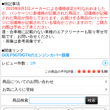
■特記事項
・
2015年9月1日メーカーによる価格改定が行なわれました
が、パッケージに新価格が記載された商品と、旧価格が記載
された商品が混在しております。お届けする商品のパッケー
ジに旧価格が記載されている場合がございますので、ご購入
の際は予めご了承ください。
適・合車種に記載のない車種のエアクリーナーも取り寄せ可
能です。お問い合せください。
・画像は参考画像です。
■関連リンク
GOLF5GTI/GTXのエンジンカバー脱着
レビュー件数：
1件
この商品の平均評価：
5.00
商品についてのお問い合わせ
お気に入りに登録
商品検索