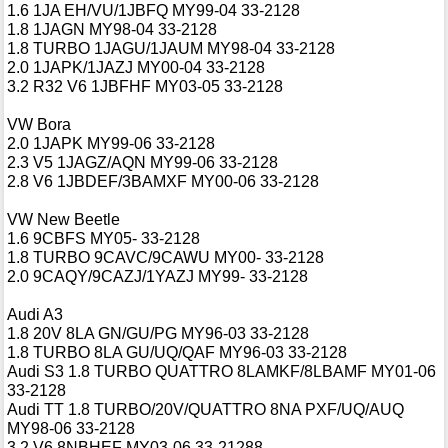
1.6 1JA EH/VU/1JBFQ MY99-04 33-2128
1.8 1JAGN MY98-04 33-2128
1.8 TURBO 1JAGU/1JAUM MY98-04 33-2128
2.0 1JAPK/1JAZJ MY00-04 33-2128
3.2 R32 V6 1JBFHF MY03-05 33-2128
VW Bora
2.0 1JAPK MY99-06 33-2128
2.3 V5 1JAGZ/AQN MY99-06 33-2128
2.8 V6 1JBDEF/3BAMXF MY00-06 33-2128
VW New Beetle
1.6 9CBFS MY05- 33-2128
1.8 TURBO 9CAVC/9CAWU MY00- 33-2128
2.0 9CAQY/9CAZJ/1YAZJ MY99- 33-2128
Audi A3
1.8 20V 8LA GN/GU/PG MY96-03 33-2128
1.8 TURBO 8LA GU/UQ/QAF MY96-03 33-2128
Audi S3 1.8 TURBO QUATTRO 8LAMKF/8LBAMF MY01-06
33-2128
Audi TT 1.8 TURBO/20V/QUATTRO 8NA PXF/UQ/AUQ
MY98-06 33-2128
3.2 V6 8NBHEF MY03-06 33-21288