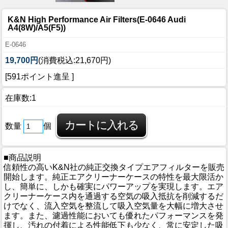
K&N High Performance Air Filters(E-0646 Audi
A4(8W)/A5(F5))
E-0646
19,700円
(消費税込:21,670円)
[591ポイント進呈 ]
在庫数:1
数量
個
■商品説明
信頼性の高いK&N社の純正交換タイプエアフィルターを販売
開始します。純正エアクリーナーケースの特性を最大限活か
し、簡単に、しかも確実にパワーアップを実現します。エア
クリーナーケース内を通過する空気の吸入抵抗を削減するだ
けでなく、流入空気を整流して吸入空気量を大幅に増大させ
ます。また、濾過性能においても優れたパフォーマンスを発
揮し、汚れの付着による性能低下も少なく、常に安定した吸