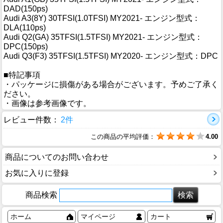
DAD(150ps)
Audi A3(8Y) 30TFSI(1.0TFSI) MY2021- エンジン型式：
DLA(110ps)
Audi Q2(GA) 35TFSI(1.5TFSI) MY2021- エンジン型式：
DPC(150ps)
Audi Q3(F3) 35TFSI(1.5TFSI) MY2020- エンジン型式：DPC
■特記事項
・パッケージに損傷がある場合がございます。予めご了承く
ださい。
・画像は参考画像です。
レビュー件数：
2件
この商品の平均評価：
4.00
商品についてのお問い合わせ
お気に入りに登録
商品検索
ホーム
マイページ
カート