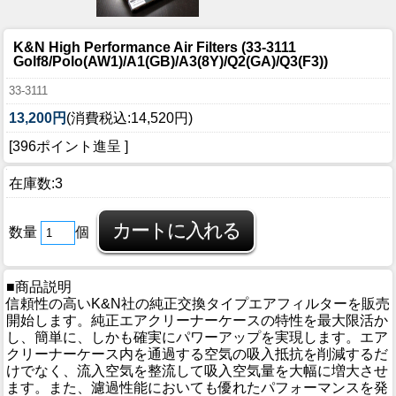
K&N High Performance Air Filters (33-3111
Golf8/Polo(AW1)/A1(GB)/A3(8Y)/Q2(GA)/Q3(F3))
33-3111
13,200円
(消費税込:14,520円)
[396ポイント進呈 ]
在庫数:3
数量
個
■商品説明
信頼性の高いK&N社の純正交換タイプエアフィルターを販売
開始します。純正エアクリーナーケースの特性を最大限活か
し、簡単に、しかも確実にパワーアップを実現します。エア
クリーナーケース内を通過する空気の吸入抵抗を削減するだ
けでなく、流入空気を整流して吸入空気量を大幅に増大させ
ます。また、濾過性能においても優れたパフォーマンスを発