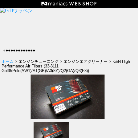
●
●
●
●
●
●
●
●
●
●
●
●
●
ホーム
> エンジンチューニング > エンジンエアクリーナー > K&N High
Performance Air Filters (33-3111
Golf8/Polo(AW1)/A1(GB)/A3(8Y)/Q2(GA)/Q3(F3))