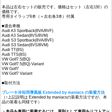
本品は左右セットの販売です。価格はセット（左右1対）の
価格です。
専用タイラップ6本（＝左右各3本）付属
■適合車種
Audi A3 Sportback(8VA/8VF)
Audi A3 Sedan(8VS/8VM)
Audi S3 Sportback(8VA/8VF)
Audi S3 Sedan(8VS/8VM)
Audi TT(8S)
Audi TTS(8S)
VW Golf7.5(BQ)
VW Golf7.5(BQ) Variant
VW Golf7
VW Golf7 Variant
■取付方法
ブレーキ冷却用導風板 Extended by maniacs の装着方法
（↑上記説明は Extended by maniacsの装着方法ですが、本
品の装着も同様です）
・本品を車両に装着するには、原則として車両をリフトアッ