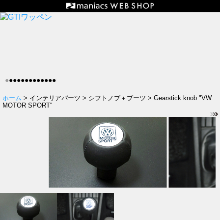
●
●
●
●
●
●
●
●
●
●
●
●
●
ホーム
> インテリアパーツ > シフトノブ＋ブーツ > Gearstick knob "VW
MOTOR SPORT"