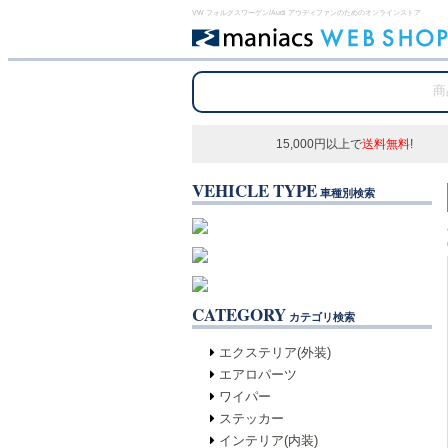
VW フォルクスワーゲン/Audi アウディファンのためのオンラインストア
15,000円以上で
送料無料
!
VEHICLE TYPE
車種別検索
CATEGORY
カテゴリ検索
エクステリア(外装)
エアロパーツ
ワイパー
ステッカー
インテリア(内装)