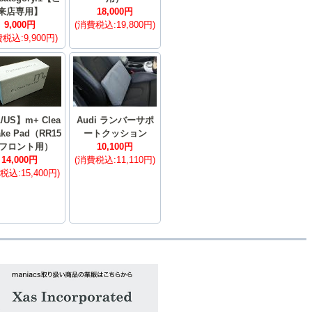
来店専用】
18,000円
9,000円
(消費税込:19,800円)
税込:9,900円)
/US】m+ Clea
Audi ランバーサポ
ake Pad（RR15
ートクッション
3/フロント用）
10,100円
14,000円
(消費税込:11,110円)
税込:15,400円)