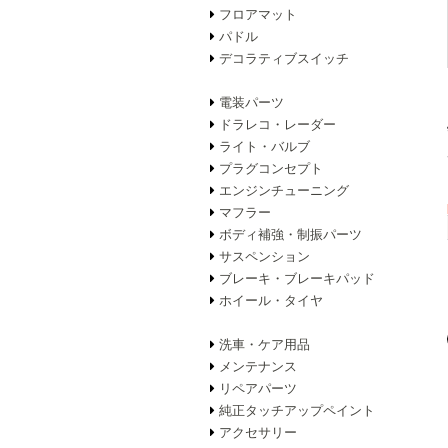
フロアマット
パドル
デコラティブスイッチ
電装パーツ
ドラレコ・レーダー
ライト・バルブ
プラグコンセプト
エンジンチューニング
マフラー
ボディ補強・制振パーツ
サスペンション
ブレーキ・ブレーキパッド
ホイール・タイヤ
洗車・ケア用品
メンテナンス
リペアパーツ
純正タッチアップペイント
アクセサリー