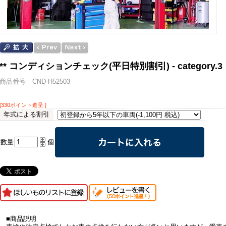
** コンディションチェック(平日特別割引) - category
商品番号 CND-H52503
[330ポイント進呈 ]
年式による割引
数量
個
■商品説明