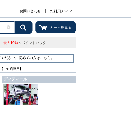
お問い合わせ
ご利用ガイド
最大10%
のポイントバック!
てください。初めての方は
こちら
。
y.3【ご来店専用】
ディティール