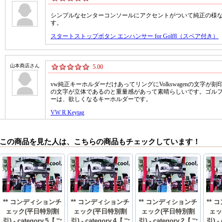
この商品を見た人は、こちらの商品もチェックしています！
** コンディションチ
** コンディションチ
** コンディションチ
**
ェック(平日特別割
ェック(平日特別割
ェック(平日特別割
ェッ
引) - category.5【ご
引) - category.4【ご
引) - category.2【ご
引) -