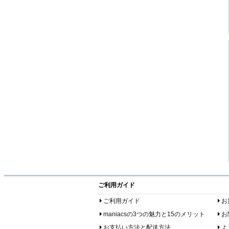
ご利用ガイド
ご利用ガイド
お
maniacsの3つの魅力と15のメリット
お
お支払い方法と配送方法
よ