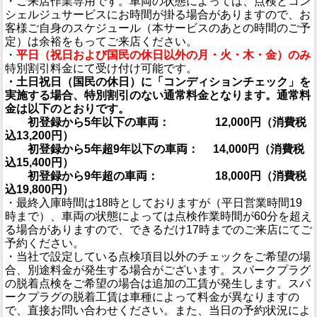
・ご来店作業専用です。車両の状態によっては、点検とコン
シェルジュサービスにお時間が掛る場合がありますので、お
客様ご自身のスケジュール（本サービスのあとの時間のご予
定）は余裕をもってご来店ください。
・
平日（祝日および国民の休日以外の月・火・木・金）のみ
特別割引料金にて受け付け可能です。
・土日祝日（国民の休日）に「コンディションチェック」を
実施する場合、特別割引のない通常料金となります。通常料
金は以下のとおりです。
初登録から5年以下の車両： 12,000円（消費税
込13,200円）
初登録から5年超9年以下の車両： 14,000円（消費税
込15,400円）
初登録から9年超の車両： 18,000円（消費税
込19,800円）
・最終入庫時間は18時としておりますが（平日営業時間19
時まで）、車両の状態によっては点検作業時間が60分を超え
る場合がありますので、できるだけ17時までのご来店にてご
予約ください。
・当社で設定している点検項目以外のチェックをご希望の場
合、別途料金が発生する場合がございます。スパークプラグ
の脱着点検をご希望の場合は追加の工賃が発生します。スパ
ークプラグの脱着工賃は車種によって料金が異なりますの
で、直接お問い合わせください。また、当日の予約状況によ