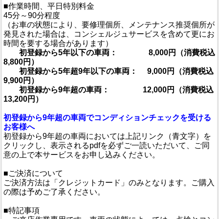
■作業時間、平日特別料金
45分～90分程度
（お車の状態により、要修理個所、メンテナンス推奨個所が
発見された場合は、コンシェルジュサービスを含めて更にお
時間を要する場合があります）
初登録から5年以下の車両： 8,000円（消費税込
8,800円）
初登録から5年超9年以下の車両： 9,000円（消費税込
9,900円）
初登録から9年超の車両： 12,000円（消費税込
13,200円）
初登録から9年超の車両でコンディションチェックを受ける
お客様へ
初登録から9年超の車両においては上記リンク（青文字）を
クリックし、表示されるpdfを必ずご一読いただいて、ご同
意の上で本サービスをお申し込みください。
■ご決済について
ご決済方法は「クレジットカード」のみとなります。ご購入
の際は予めご了承ください。
■特記事項