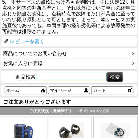
5. 本サービスの点検における可否判断は、主に法定12ヶ月
点検と同等の判断基準とし、それ以外について車両の経年に
応じた順当な劣化は、点検時点で故障または不具合に至って
いない限り原則として可とします。よって、本サービスの実
施直後であっても、車両各部の経年劣化等による故障発生の
可能性は排除されません。
レビューを書く
商品についてのお問い合わせ
お気に入りに登録
商品検索
ホーム
マイページ
カート
ご注文ありがとうございます