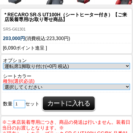
* RECARO SR-S UT100H（シートヒーター付き）【ご来
店装着専用/お取り寄せ商品】
SRS-G61301
203,000円
(消費税込:223,300円)
[6,090ポイント進呈 ]
オプション
シートカラー
種別(選択必須)
数量
セット
※ご来店装着専用につき、商品の発送は行いません。装着日
当日のお渡しとなります。※