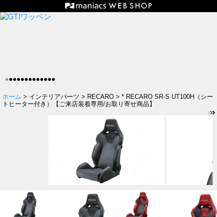
●
●
●
●
●
●
●
●
●
●
●
●
●
ホーム
> インテリアパーツ > RECARO > * RECARO SR-S UT100H（シー
トヒーター付き）【ご来店装着専用/お取り寄せ商品】