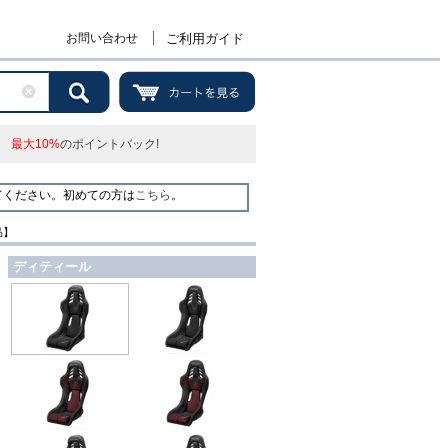
お問い合わせ
ご利用ガイド
最大10%
のポイントバック!
てください。初めての方は
こちら
。
品】
ディティール