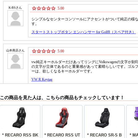
この商品を見た人は、こちらの商品もチェックしています！
* RECARO RSS BK
* RECARO RSS UT
* RECARO SR-S B
* M