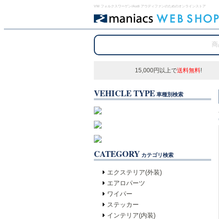
VW フォルクスワーゲン/Audi アウディファンのためのオンラインストア
15,000円以上で
送料無料
!
VEHICLE TYPE
車種別検索
CATEGORY
カテゴリ検索
エクステリア(外装)
エアロパーツ
ワイパー
ステッカー
インテリア(内装)