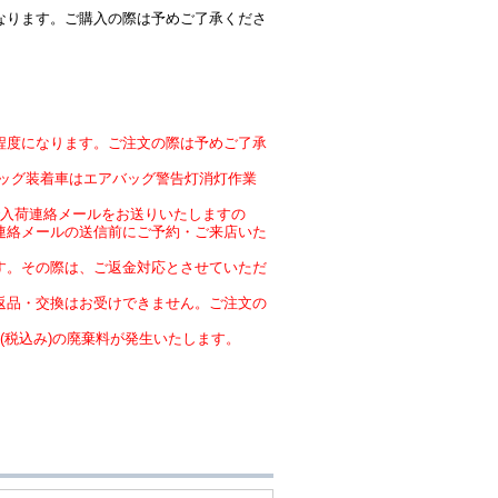
なります。ご購入の際は予めご了承くださ
程度になります。ご注文の際は予めご了承
バッグ装着車はエアバッグ警告灯消灯作業
時点で入荷連絡メールをお送りいたしますの
連絡メールの送信前にご予約・ご来店いた
す。その際は、ご返金対応とさせていただ
返品・交換はお受けできません。ご注文の
円(税込み)の廃棄料が発生いたします。