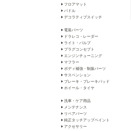
フロアマット
パドル
デコラティブスイッチ
電装パーツ
ドラレコ・レーダー
ライト・バルブ
プラグコンセプト
エンジンチューニング
マフラー
ボディ補強・制振パーツ
サスペンション
ブレーキ・ブレーキパッド
ホイール・タイヤ
洗車・ケア用品
メンテナンス
リペアパーツ
純正タッチアップペイント
アクセサリー