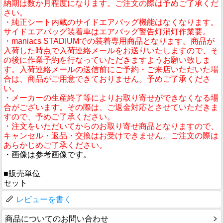
納期は数か月程度になります。ご注文の際は予めご了承くだ
さい。
・純正シート内蔵のサイドエアバッグ機能はなくなります。
サイドエアバッグ装着車はエアバッグ警告灯消灯作業要。
・maniacs STADIUMでの装着専用商品となります。商品が
入荷した時点で入荷連絡メールをお送りいたしますので、そ
の後に作業予約を行なっていただきますようお願い致しま
す。入荷連絡メールの送信前にご予約・ご来店いただいた場
合は、商品がご用意できておりません。予めご了承くださ
い。
・メーカーの生産終了等によりお取り寄せができなくなる場
合がございます。その際は、ご返金対応とさせていただきま
すので、予めご了承ください。
・注文をいただいてからのお取り寄せ商品となりますので、
キャンセル・返品・交換はお受けできません。ご注文の際は
あらかじめご了承ください。
・画像は参考画像です。
■販売単位
セット
レビューを書く
商品についてのお問い合わせ