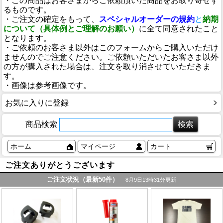
・この商品はお客さまからご依頼頂いた商品をお取り寄せす
るものです。
・ご注文の確定をもって、
スペシャルオーダーの規約
と
納期
について（具体例とご理解のお願い）
に全て同意されたこと
となります。
・ご依頼のお客さま以外はこのフォームからご購入いただけ
ませんのでご注意ください。ご依頼いただいたお客さま以外
の方が購入された場合は、注文を取り消させていただきま
す。
・画像は参考画像です。
お気に入りに登録
商品検索
ホーム
マイページ
カート
ご注文ありがとうございます