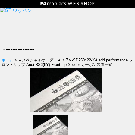
●
●
●
●
●
●
●
●
●
●
●
●
●
ホーム
> ★スペシャルオーダー★ > ZM-SD250422-XA add performance フ
ロントリップ Audi RS3(8Y) Front Lip Spoiler カーボン装着一式