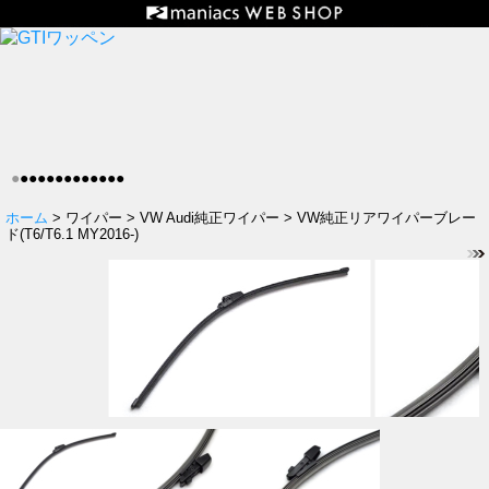
●
●
●
●
●
●
●
●
●
●
●
●
●
ホーム
> ワイパー > VW Audi純正ワイパー > VW純正リアワイパーブレー
ド(T6/T6.1 MY2016-)