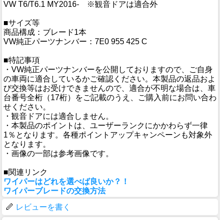
VW T6/T6.1 MY2016- ※観音ドアは適合外
■サイズ等
商品構成：ブレード1本
VW純正パーツナンバー：7E0 955 425 C
■特記事項
・VW純正パーツナンバーを公開しておりますので、ご自身
の車両に適合しているかご確認ください。本製品の返品およ
び交換等はお受けできませんので、適合が不明な場合は、車
台番号全桁（17桁）をご記載のうえ、ご購入前にお問い合わ
せください。
・観音ドアには適合しません。
・本製品のポイントは、ユーザーランクにかかわらず一律
1％となります。各種ポイントアップキャンペーンも対象外
となります。
・画像の一部は参考画像です。
■関連リンク
ワイパーはどれを選べば良いか？！
ワイパーブレードの交換方法
レビューを書く