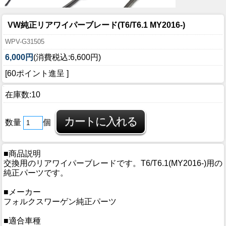
VW純正リアワイパーブレード(T6/T6.1 MY2016-)
WPV-G31505
6,000円
(消費税込:6,600円)
[60ポイント進呈 ]
在庫数:10
数量
個
■商品説明
交換用のリアワイパーブレードです。T6/T6.1(MY2016-)用の
純正パーツです。
■メーカー
フォルクスワーゲン純正パーツ
■適合車種