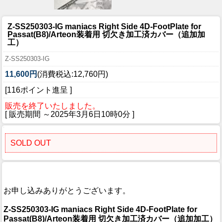
Z-SS250303-IG maniacs Right Side 4D-FootPlate for
Passat(B8)/Arteon装着用 切欠き加工済カバー（追加加
工）
Z-SS250303-IG
11,600円
(消費税込:12,760円)
[116ポイント進呈 ]
販売を終了いたしました。
[ 販売期間 ～
2025年3月6日10時0分
]
SOLD OUT
お申し込みありがとうございます。
Z-SS250303-IG maniacs Right Side 4D-FootPlate for
Passat(B8)/Arteon装着用 切欠き加工済カバー（追加加工）