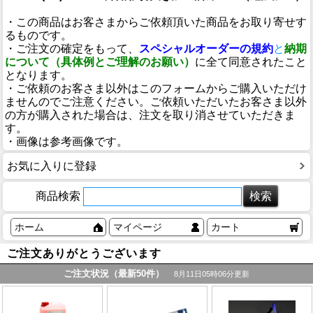
・この商品はお客さまからご依頼頂いた商品をお取り寄せす
るものです。
・ご注文の確定をもって、
スペシャルオーダーの規約
と
納期
について（具体例とご理解のお願い）
に全て同意されたこと
となります。
・ご依頼のお客さま以外はこのフォームからご購入いただけ
ませんのでご注意ください。ご依頼いただいたお客さま以外
の方が購入された場合は、注文を取り消させていただきま
す。
・画像は参考画像です。
お気に入りに登録
商品検索
ホーム
マイページ
カート
ご注文ありがとうございます