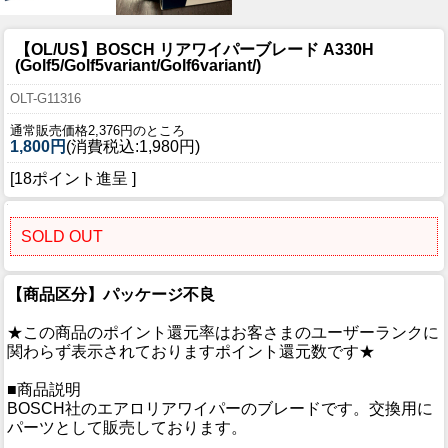
【OL/US】BOSCH リアワイパーブレード A330H
(Golf5/Golf5variant/Golf6variant/)
OLT-G11316
通常販売価格2,376円のところ
1,800円
(消費税込:1,980円)
[18ポイント進呈 ]
SOLD OUT
【商品区分】パッケージ不良
★この商品のポイント還元率はお客さまのユーザーランクに
関わらず表示されておりますポイント還元数です★
■商品説明
BOSCH社のエアロリアワイパーのブレードです。交換用に
パーツとして販売しております。