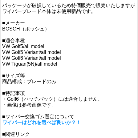
パッケージが破損しているため特価販売で販売いたしますが
ワイパーブレード本体は未使用新品です。
■メーカー
BOSCH（ボッシュ）
■適合車種
VW Golf5/all model
VW Golf5 Variant/all model
VW Golf6 Variant/all model
VW Tiguan(5N)/all model
■サイズ等
商品構成：ブレードのみ
■特記事項
・Golf6（ハッチバック）には適合しません。
・画像は参考画像です。
■ワイパー交換ゴム選定について
ワイパーはどれを選べば良いか？！
■関連リンク