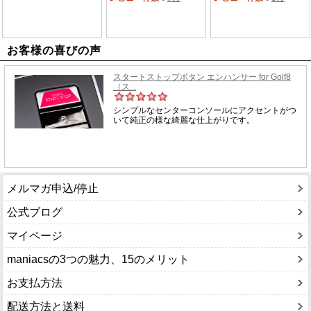
お客様の喜びの声
メルマガ申込/停止
公式ブログ
マイページ
maniacsの3つの魅力、15のメリット
お支払方法
配送方法と送料