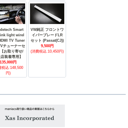
odetech Smart
VW純正 フロントワ
ink light wirel
イパーブレードLR
HDMI TV Tuner
セット (Passat(CJ))
 TVチューナーセ
9,500円
【お取り寄せ/
(消費税込:10,450円)
来店装着専用】
135,000円
税込:148,500
円)