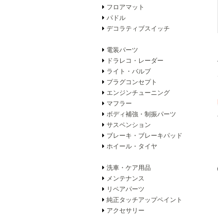
フロアマット
パドル
デコラティブスイッチ
電装パーツ
ドラレコ・レーダー
ライト・バルブ
プラグコンセプト
エンジンチューニング
マフラー
ボディ補強・制振パーツ
サスペンション
ブレーキ・ブレーキパッド
ホイール・タイヤ
洗車・ケア用品
メンテナンス
リペアパーツ
純正タッチアップペイント
アクセサリー