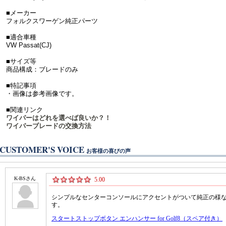
■メーカー
フォルクスワーゲン純正パーツ
■適合車種
VW Passat(CJ)
■サイズ等
商品構成：ブレードのみ
■特記事項
・画像は参考画像です。
■関連リンク
ワイパーはどれを選べば良いか？！
ワイパーブレードの交換方法
CUSTOMER'S VOICE
お客様の喜びの声