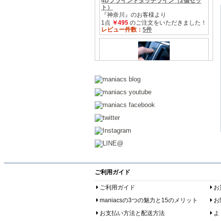
ご利用ガイド
ご利用ガイド
お
maniacsの3つの魅力と15のメリット
お
お支払い方法と配送方法
よ