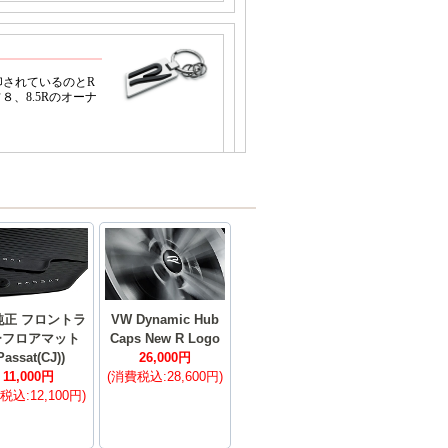
純正 フロントラ
VW Dynamic Hub
ーフロアマット
Caps New R Logo
Passat(CJ))
26,000円
11,000円
(消費税込:28,600円)
税込:12,100円)