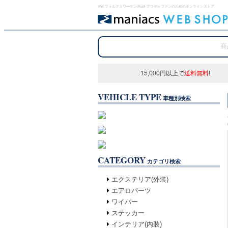
VW フォルクスワーゲン/Audi アウディファンのためのオンラインストア
15,000円以上で
送料無料
!
VEHICLE TYPE
車種別検索
CATEGORY
カテゴリ検索
エクステリア(外装)
エアロパーツ
ワイパー
ステッカー
インテリア(内装)