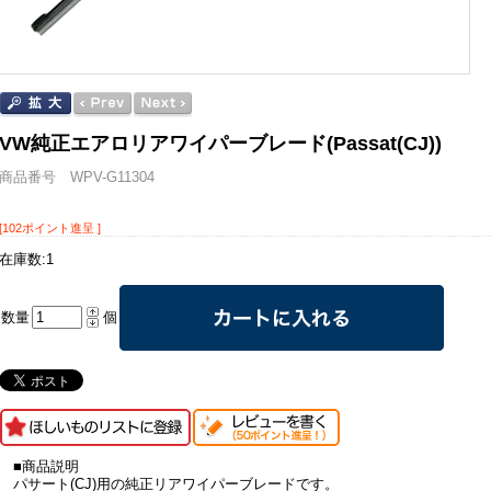
VW純正エアロリアワイパーブレード(Passat(CJ))
商品番号 WPV-G11304
[102ポイント進呈 ]
在庫数:1
数量
個
■商品説明
パサート(CJ)用の純正リアワイパーブレードです。