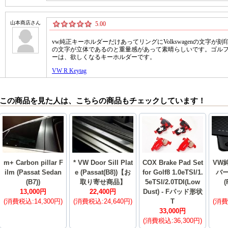
この商品を見た人は、こちらの商品もチェックしています！
m+ Carbon pillar F
* VW Door Sill Plat
COX Brake Pad Set
VW
ilm (Passat Sedan
e (Passat(B8))【お
for Golf8 1.0eTSI/1.
バ
(B7))
取り寄せ商品】
5eTSI/2.0TDI(Low
(
13,000円
22,400円
Dust) - Fパッド形状
(消費税込:14,300円)
(消費税込:24,640円)
T
(消費
33,000円
(消費税込:36,300円)