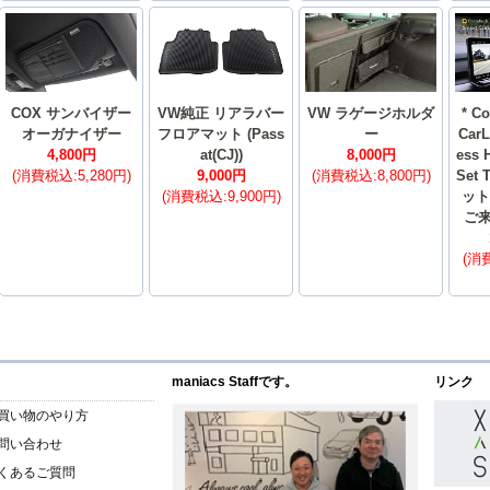
COX サンバイザー
VW純正 リアラバー
VW ラゲージホルダ
* C
オーガナイザー
フロアマット (Pass
ー
CarL
4,800円
at(CJ))
8,000円
ess 
(消費税込:5,280円)
9,000円
(消費税込:8,800円)
Set
(消費税込:9,900円)
ット
ご
(消費
maniacs Staffです。
リンク
買い物のやり方
問い合わせ
くあるご質問