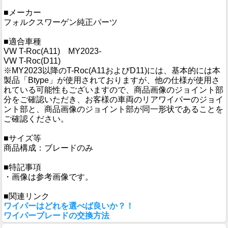
■メーカー
フォルクスワーゲン純正パーツ
■適合車種
VW T-Roc(A11) MY2023-
VW T-Roc(D11)
※MY2023以降のT-Roc(A11およびD11)には、基本的には本
製品「Btype」が使用されておりますが、他の仕様が使用さ
れている可能性もございますので、商品画像のジョイント部
分をご確認いただき、お客様の車両のリアワイパーのジョイ
ント部と、商品画像のジョイント部が同一形状であることを
ご確認ください。
■サイズ等
商品構成：ブレードのみ
■特記事項
・画像は参考画像です。
■関連リンク
ワイパーはどれを選べば良いか？！
ワイパーブレードの交換方法