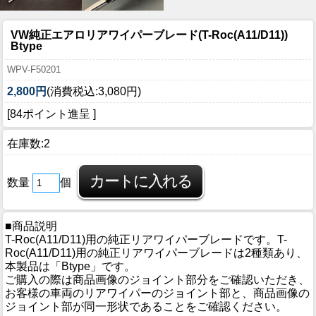
VW純正エアロリアワイパーブレード(T-Roc(A11/D11))
Btype
WPV-F50201
2,800円
(消費税込:3,080円)
[84ポイント進呈 ]
在庫数:2
数量
個
■商品説明
T-Roc(A11/D11)用の純正リアワイパーブレードです。T-
Roc(A11/D11)用の純正リアワイパーブレードは2種類あり、
本製品は「Btype」です。
ご購入の際は商品画像のジョイント部分をご確認いただき、
お客様の車両のリアワイパーのジョイント部と、商品画像の
ジョイント部が同一形状であることをご確認ください。