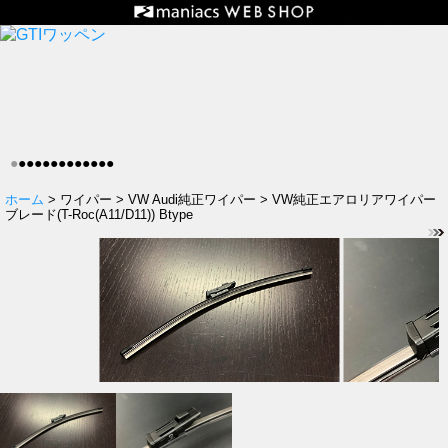
●
●
●
●
●
●
●
●
●
●
●
●
●
ホーム
> ワイパー > VW Audi純正ワイパー > VW純正エアロリアワイパー
ブレード(T-Roc(A11/D11)) Btype