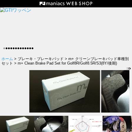
●
●
●
●
●
●
●
●
●
●
●
●
●
ホーム
> ブレーキ・ブレーキパッド > m+ クリーンブレーキパッド車種別
セット > m+ Clean Brake Pad Set for Golf8R/Golf8.5R/S3(8Y/後期)