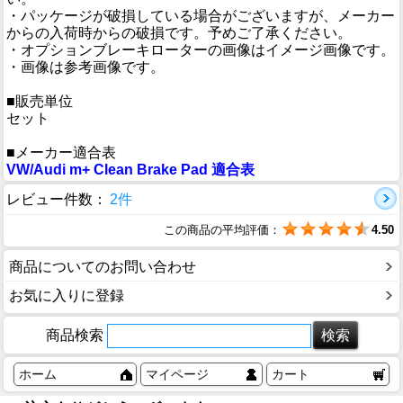
・パッケージが破損している場合がございますが、メーカー
からの入荷時からの破損です。予めご了承ください。
・オプションブレーキローターの画像はイメージ画像です。
・画像は参考画像です。
■販売単位
セット
■メーカー適合表
VW/Audi m+ Clean Brake Pad 適合表
レビュー件数：
2件
この商品の平均評価：
4.50
商品についてのお問い合わせ
お気に入りに登録
商品検索
ホーム
マイページ
カート