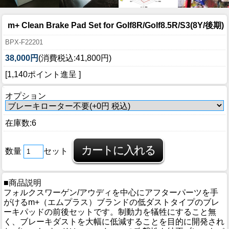
m+ Clean Brake Pad Set for Golf8R/Golf8.5R/S3(8Y/後期)
BPX-F22201
38,000円
(消費税込:41,800円)
[1,140ポイント進呈 ]
オプション
在庫数:6
数量
セット
■商品説明
フォルクスワーゲン/アウディを中心にアフターパーツを手
がけるm+（エムプラス）ブランドの低ダストタイプのブレ
ーキパッドの前後セットです。制動力を犠牲にすること無
く、ブレーキダストを大幅に低減することを目的に開発され