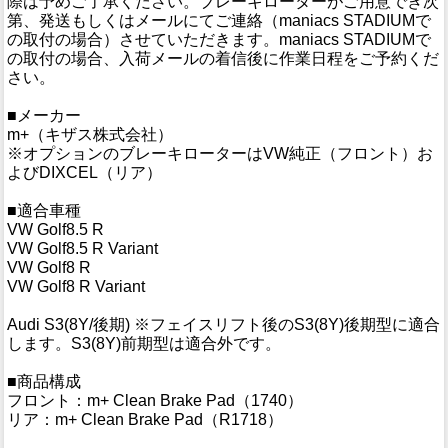
際は予めご了承ください。ブレーキローターがご用意でき次
第、発送もしくはメールにてご連絡（maniacs STADIUMで
の取付の場合）させていただきます。maniacs STADIUMで
の取付の場合、入荷メールの着信後に作業日程をご予約くだ
さい。
■メーカー
m+（キザス株式会社）
※オプションのブレーキローターはVW純正（フロント）お
よびDIXCEL（リア）
■適合車種
VW Golf8.5 R
VW Golf8.5 R Variant
VW Golf8 R
VW Golf8 R Variant
Audi S3(8Y/後期) ※フェイスリフト後のS3(8Y)後期型に適合
します。S3(8Y)前期型は適合外です。
■商品構成
フロント：m+ Clean Brake Pad（1740）
リア：m+ Clean Brake Pad（R1718）