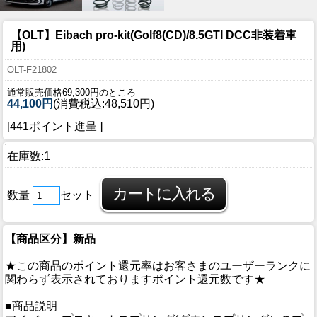
【OLT】Eibach pro-kit(Golf8(CD)/8.5GTI DCC非装着車
用)
OLT-F21802
通常販売価格69,300円のところ
44,100円
(消費税込:48,510円)
[441ポイント進呈 ]
在庫数:1
数量
セット
【商品区分】新品
★この商品のポイント還元率はお客さまのユーザーランクに
関わらず表示されておりますポイント還元数です★
■商品説明