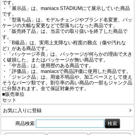
です。
・「展示品」は、maniacs STADIUMにて展示していた商品
です。
・「型落ち品」は、モデルチェンジやブランド名変更、パッ
ケージの大幅な変更などで型落ちになった商品です。
・「販売終了品」は、当店での取り扱いを終了した商品で
す。
・「B級品」は、実用上支障ない程度の難点（傷や汚れな
ど）がある商品です。
・「パッケージ不良」は、パッケージが何らかの理由で大き
く破損した、またはパッケージが無い商品です。
・「中古品」は、使用歴のある商品です。
・「評価品」は、maniacsで商品評価に使用した商品です。
・「ジャンク品」は、用途不明品や、加工ベースとして使え
そうなパーツ類です。割引率の高い商品の一部もジャンク品
に分類されます。全て保証対象外です。
■販売単位
セット
お気に入りに登録
商品検索