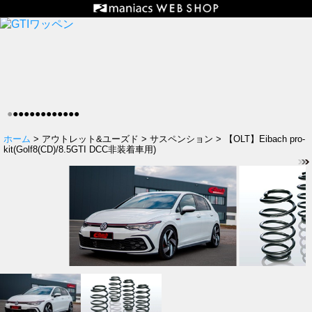
●
●
●
●
●
●
●
●
●
●
●
●
●
ホーム
> アウトレット&ユーズド > サスペンション > 【OLT】Eibach pro-
kit(Golf8(CD)/8.5GTI DCC非装着車用)