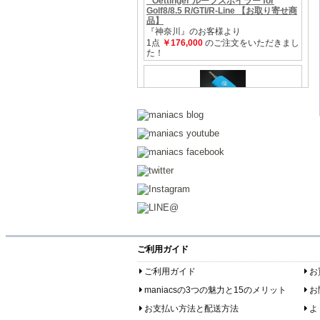
ご利用ガイド
ご利用ガイド
お
maniacsの3つの魅力と15のメリット
お
お支払い方法と配送方法
よ