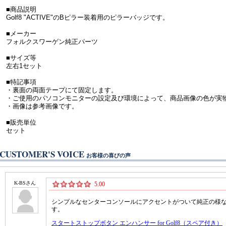
■商品説明
Golf8 "ACTIVE"のBピラー装着用のピラーバッジです。
■メーカー
フォルクスワーゲン純正パーツ
■サイズ等
左右1セット
■特記事項
・裏面の両面テープにて固定します。
・ご使用のパソコンモニターの設定及び環境によって、商品画像の色が実
・画像は参考画像です。
■販売単位
セット
CUSTOMER'S VOICE
お客様の喜びの声