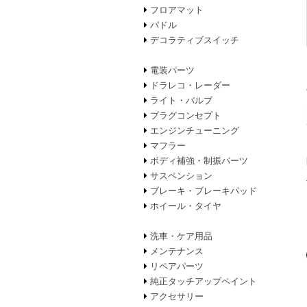
フロアマット
パドル
デコラティブスイッチ
電装パーツ
ドラレコ・レーダー
ライト・バルブ
プラグコンセプト
エンジンチューニング
マフラー
ボディ補強・制振パーツ
サスペンション
ブレーキ・ブレーキパッド
ホイール・タイヤ
洗車・ケア用品
メンテナンス
リペアパーツ
純正タッチアップペイント
アクセサリー