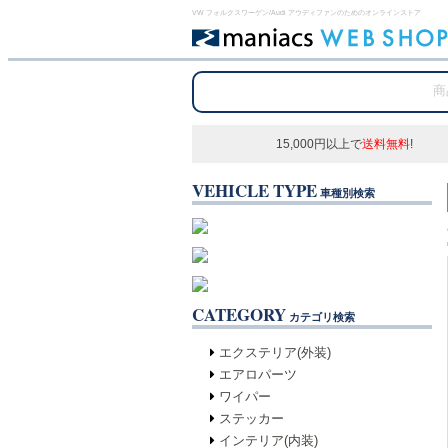
VW フォルクスワーゲン/Audi アウディファンのためのオンラインストア
15,000円以上で
送料無料
!
VEHICLE TYPE
車種別検索
CATEGORY
カテゴリ検索
エクステリア(外装)
エアロパーツ
ワイパー
ステッカー
インテリア(内装)