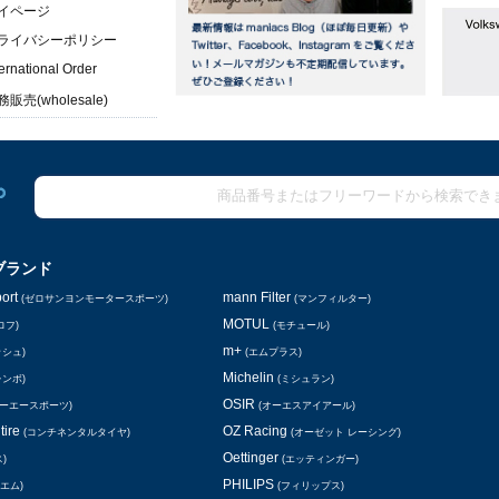
イページ
ライバシーポリシー
ternational Order
販売(wholesale)
ブランド
ort
mann Filter
(ゼロサンヨンモータースポーツ)
(マンフィルター)
MOTUL
ロフ)
(モチュール)
m+
ッシュ)
(エムプラス)
Michelin
レンボ)
(ミシュラン)
OSIR
シーエースポーツ)
(オーエスアイアール)
tire
OZ Racing
(コンチネンタルタイヤ)
(オーゼット レーシング)
Oettinger
)
(エッティンガー)
PHILIPS
エム)
(フィリップス)