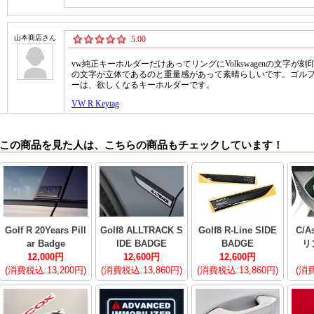
この商品を見た人は、こちらの商品もチェックしています！
Golf R 20Years Pill
Golf8 ALLTRACK S
Golf8 R-Line SIDE
C/A
ar Badge
IDE BADGE
BADGE
リ
12,000円
12,600円
12,600円
(消費税込:13,200円)
(消費税込:13,860円)
(消費税込:13,860円)
(消費