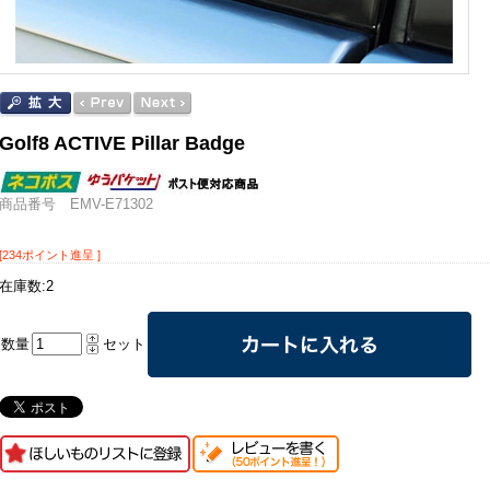
Golf8 ACTIVE Pillar Badge
商品番号 EMV-E71302
[234ポイント進呈 ]
在庫数:2
数量
セット