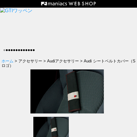
●
●
●
●
●
●
●
●
●
●
●
●
●
ホーム
> アクセサリー > Audiアクセサリー > Audi シートベルトカバー（S
ロゴ）