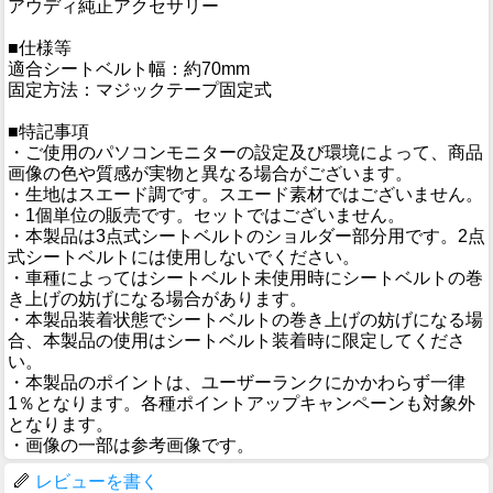
アウディ純正アクセサリー
■仕様等
適合シートベルト幅：約70mm
固定方法：マジックテープ固定式
■特記事項
・ご使用のパソコンモニターの設定及び環境によって、商品
画像の色や質感が実物と異なる場合がございます。
・生地はスエード調です。スエード素材ではございません。
・1個単位の販売です。セットではございません。
・本製品は3点式シートベルトのショルダー部分用です。2点
式シートベルトには使用しないでください。
・車種によってはシートベルト未使用時にシートベルトの巻
き上げの妨げになる場合があります。
・本製品装着状態でシートベルトの巻き上げの妨げになる場
合、本製品の使用はシートベルト装着時に限定してくださ
い。
・本製品のポイントは、ユーザーランクにかかわらず一律
1％となります。各種ポイントアップキャンペーンも対象外
となります。
・画像の一部は参考画像です。
レビューを書く