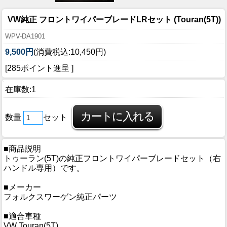
VW純正 フロントワイパーブレードLRセット (Touran(5T))
WPV-DA1901
9,500円
(消費税込:10,450円)
[285ポイント進呈 ]
在庫数:1
数量
セット
■商品説明
トゥーラン(5T)の純正フロントワイパーブレードセット（右
ハンドル専用）です。
■メーカー
フォルクスワーゲン純正パーツ
■適合車種
VW Touran(5T)