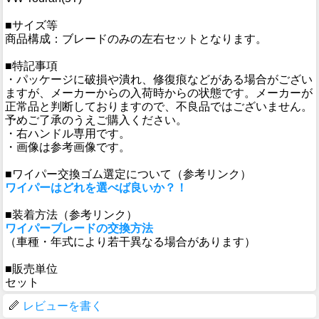
■サイズ等
商品構成：ブレードのみの左右セットとなります。
■特記事項
・パッケージに破損や潰れ、修復痕などがある場合がござい
ますが、メーカーからの入荷時からの状態です。メーカーが
正常品と判断しておりますので、不良品ではございません。
予めご了承のうえご購入ください。
・右ハンドル専用です。
・画像は参考画像です。
■ワイパー交換ゴム選定について（参考リンク）
ワイパーはどれを選べば良いか？！
■装着方法（参考リンク）
ワイパーブレードの交換方法
（車種・年式により若干異なる場合があります）
■販売単位
セット
レビューを書く