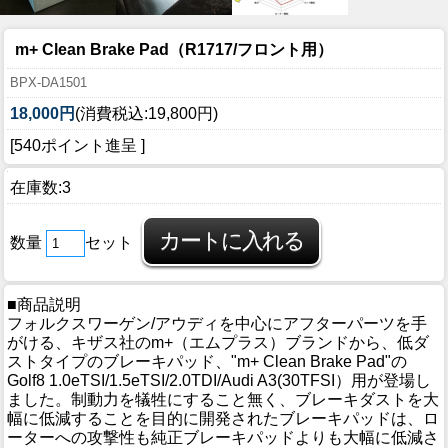
m+ Clean Brake Pad（R1717/フロント用）
BPX-DA1501
18,000円
(消費税込:19,800円)
[540ポイント進呈 ]
在庫数:3
数量
セット
■商品説明
フォルクスワーゲン/アウディを中心にアフターパーツを手
がける、キザス社のm+（エムプラス）ブランドから、低ダ
ストタイプのブレーキパッド、"m+ Clean Brake Pad"の
Golf8 1.0eTSI/1.5eTSI/2.0TDI/Audi A3(30TFSI）用が登場し
ました。制動力を犠牲にすること無く、ブレーキダストを大
幅に低減することを目的に開発されたブレーキパッドは、ロ
ーターへの攻撃性も純正ブレーキパッドよりも大幅に低減さ