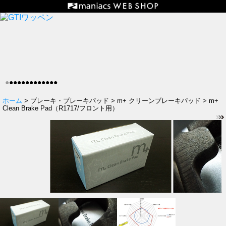
●
●
●
●
●
●
●
●
●
●
●
●
●
ホーム
> ブレーキ・ブレーキパッド > m+ クリーンブレーキパッド > m+
Clean Brake Pad（R1717/フロント用）