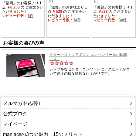
お客様の喜びの声
メルマガ申込/停止
公式ブログ
マイページ
maniacsの3つの魅力、15のメリット