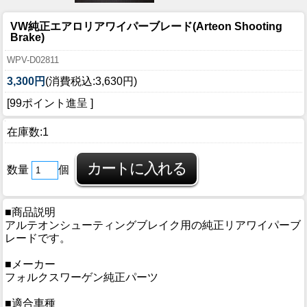
VW純正エアロリアワイパーブレード(Arteon Shooting
Brake)
WPV-D02811
3,300円
(消費税込:3,630円)
[99ポイント進呈 ]
在庫数:1
数量
個
■商品説明
アルテオンシューティングブレイク用の純正リアワイパーブ
レードです。
■メーカー
フォルクスワーゲン純正パーツ
■適合車種