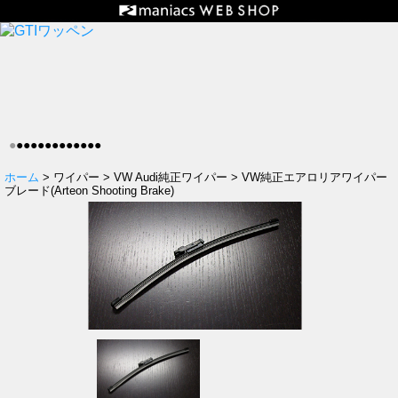
●
●
●
●
●
●
●
●
●
●
●
●
●
ホーム
> ワイパー > VW Audi純正ワイパー > VW純正エアロリアワイパー
ブレード(Arteon Shooting Brake)