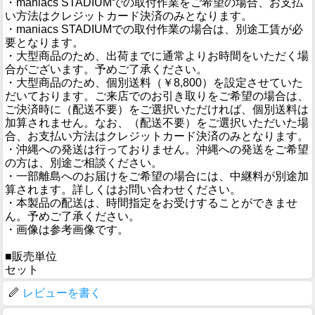
・maniacs STADIUMでの取付作業をご希望の場合、お支払
い方法はクレジットカード決済のみとなります。
・maniacs STADIUMでの取付作業の場合は、別途工賃が必
要となります。
・大型商品のため、出荷までに通常よりお時間をいただく場
合がございます。予めご了承ください。
・大型商品のため、個別送料（￥8,800）を設定させていた
だいております。ご来店でのお引き取りをご希望の場合は、
ご決済時に（配送不要）をご選択いただければ、個別送料は
加算されません。なお、（配送不要）をご選択いただいた場
合、お支払い方法はクレジットカード決済のみとなります。
・沖縄への発送は行っておりません。沖縄への発送をご希望
の方は、別途ご相談ください。
・一部離島へのお届けをご希望の場合には、中継料が別途加
算されます。詳しくはお問い合わせください。
・本製品の配送は、時間指定をお受けすることができませ
ん。予めご了承ください。
・画像は参考画像です。
■販売単位
セット
レビューを書く