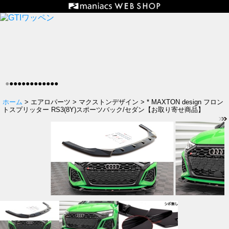
●
●
●
●
●
●
●
●
●
●
●
●
●
ホーム
> エアロパーツ > マクストンデザイン > * MAXTON design フロン
トスプリッター RS3(8Y)スポーツバック/セダン【お取り寄せ商品】