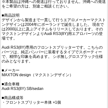
※本製品は沖縄への発送は行っておりません。沖縄への発送
をご希望の方は、別途ご相談ください。
■商品説明
デザインから製造まで一貫して行うエアロメーカーマクスト
ンデザインは2004年にポーランドで誕生しました。 現在で
は2000以上に及ぶアイテムをリリースしております。その
マクストンデザインよりAudi RS3(8Y)用エアロパーツの登
場です。
Audi RS3(8Y)専用のフロントスプリッターです。こちらの
パーツは、純正バンパーに装着するタイプでスポーティー
で、精悍な印象を高めます。 シボ無しグロスブラック仕様
のみとなります。
■メーカー
MAXTON design（マクストンデザイン）
■適合車種
Audi RS3(8Y) SB/sedan
■商品構成等
・フロントスプリッター本体 ×1個