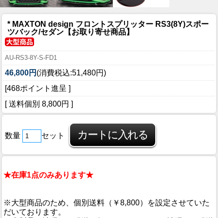
* MAXTON design フロントスプリッター RS3(8Y)スポー
ツバック/セダン【お取り寄せ商品】
AU-RS3-8Y-S-FD1
46,800円
(消費税込:51,480円)
[468ポイント進呈 ]
[ 送料個別 8,800円 ]
数量
セット
★在庫1点のみあります★
※大型商品のため、個別送料（￥8,800）を設定させていた
だいております。