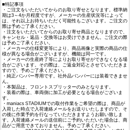
■特記事項
・ご注文をいただいてからのお取り寄せとなります。標準納
期は3～4か月程度ですが、メーカーの生産状況等によって
は、それ以上お待ちいただく可能性もございます。ご注文の
際は予めご了承ください。
・注文をいただいてからのお取り寄せ商品となりますので、
キャンセル・返品・交換等はお受けできません。ご注文の際
は予めご了承ください。
・メーカーの仕様変更等により、商品画像と実際の商品の仕
様が異なる場合がございますが、機能は同一です。
・メーカーの生産終了等によりお取り寄せができなくなる場
合がございます。その際は、ご返金対応とさせていただきま
すので、予めご了承ください。
・純正バンパー専用です。社外品バンパーには装着できませ
ん。
・本製品は、フロントスプリッターのみとなります。
・装着の際は、車両側に加工が必要となる場合がございま
す。
・maniacs STADIUMでの取付作業をご希望の際は、商品が
入荷した時点で入荷連絡メールをお送りいたしますので、そ
の後に作業予約を行なっていただきますようお願い致しま
す。入荷連絡メールの送信前にご予約いただいた場合は、商
品がご用意できておりません。予めご了承ください。