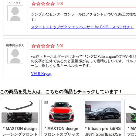
この商品を見た人は、こちらの商品もチェックしています！
* MAXTON design
* MAXTON design
* Eibach pro-kit(RS
* M
レーシングフロント
フロントスプリッタ
3(8Y) Sportback/Se
フロ