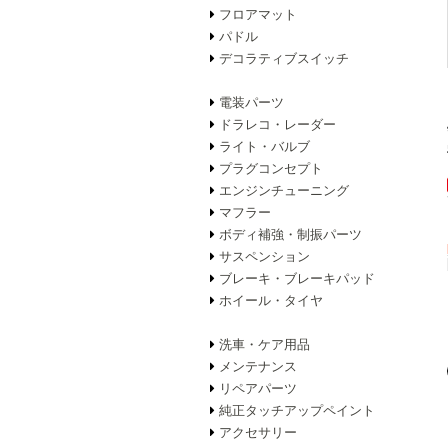
フロアマット
パドル
デコラティブスイッチ
電装パーツ
ドラレコ・レーダー
ライト・バルブ
プラグコンセプト
エンジンチューニング
マフラー
ボディ補強・制振パーツ
サスペンション
ブレーキ・ブレーキパッド
ホイール・タイヤ
洗車・ケア用品
メンテナンス
リペアパーツ
純正タッチアップペイント
アクセサリー