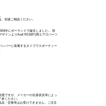
。
は、別途ご相談ください。
04年にポーランドで誕生しました。 現
ンよりAudi RS3(8Y)用エアロパーツ
純正バンパーに装着するタイプでスポーティー
。
程度ですが、メーカーの生産状況等によっ
了承ください。
返品・交換等はお受けできません。ご注文