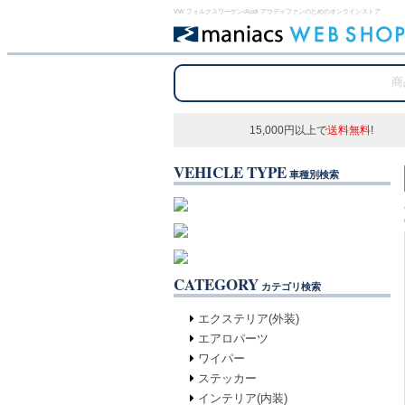
VW フォルクスワーゲン/Audi アウディファンのためのオンラインストア
15,000円以上で
送料無料
!
VEHICLE TYPE
車種別検索
CATEGORY
カテゴリ検索
エクステリア(外装)
エアロパーツ
ワイパー
ステッカー
インテリア(内装)