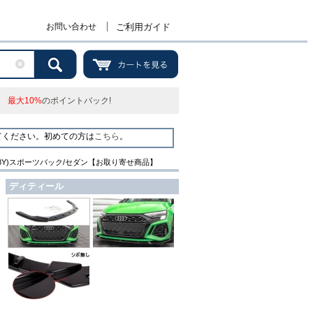
お問い合わせ
ご利用ガイド
最大10%
のポイントバック!
てください。初めての方は
こちら
。
RS3(8Y)スポーツバック/セダン【お取り寄せ商品】
ディティール