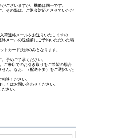
合がございますが、機能は同一です。
す。その際は、ご返金対応とさせていただ
時点で入荷連絡メールをお送りいたしますの
連絡メールの送信前にご予約いただいた場
レジットカード決済のみとなります。
す。予めご了承ください。
す。ご来店でのお引き取りをご希望の場合
ません。なお、（配送不要）をご選択いた
ご相談ください。
詳しくはお問い合わせください。
ください。