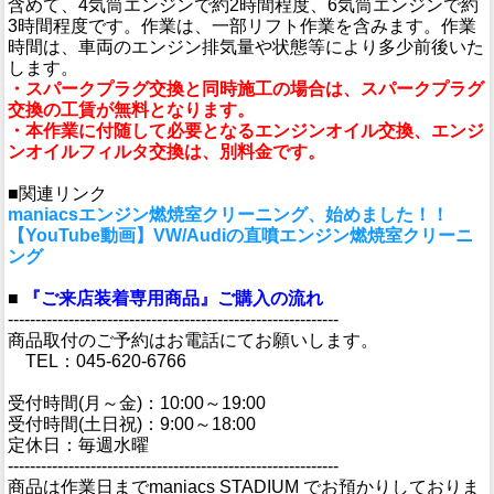
含めて、4気筒エンジンで約2時間程度、6気筒エンジンで約
3時間程度です。作業は、一部リフト作業を含みます。作業
時間は、車両のエンジン排気量や状態等により多少前後いた
します。
・スパークプラグ交換と同時施工の場合は、スパークプラグ
交換の工賃が無料となります。
・本作業に付随して必要となるエンジンオイル交換、エンジ
ンオイルフィルタ交換は、別料金です。
■関連リンク
maniacsエンジン燃焼室クリーニング、始めました！！
【YouTube動画】VW/Audiの直噴エンジン燃焼室クリーニ
ング
■
『ご来店装着専用商品』ご購入の流れ
------------------------------------------------------------
商品取付のご予約はお電話にてお願いします。
TEL：045-620-6766
受付時間(月～金)：10:00～19:00
受付時間(土日祝)：9:00～18:00
定休日：毎週水曜
------------------------------------------------------------
商品は作業日までmaniacs STADIUM でお預かりしておりま