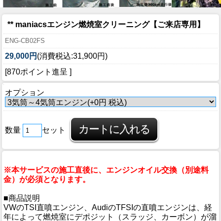
** maniacsエンジン燃焼室クリーニング【ご来店専用】
ENG-CB02FS
29,000円
(消費税込:31,900円)
[870ポイント進呈 ]
オプション
数量
セット
※本サービスの施工直後に、エンジンオイル交換（別途料
金）が必須となります。
■商品説明
VWのTSI直噴エンジン、AudiのTFSIの直噴エンジンは、経
年によって燃焼室にデポジット（スラッジ、カーボン）が溜