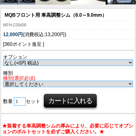
MQBフロント用 車高調整シム（6.0～9.0mm）
MFH-C00409
12,000円
(消費税込:13,200円)
[360ポイント進呈 ]
オプション
種別
種別(選択必須)
数量
セット
★装着する車高調整シムの厚みにより、必要に応じてオプシ
ョンのボルトセットを必ずご購入ください。★