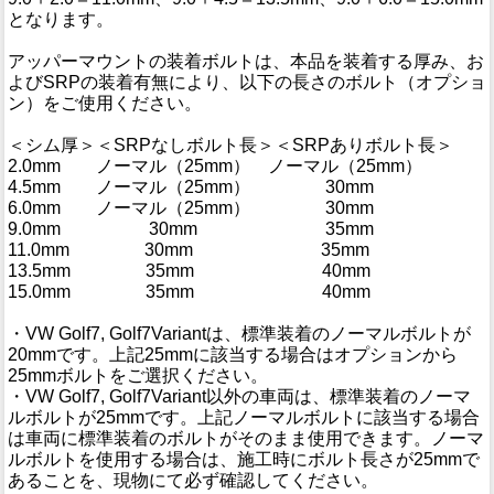
となります。
アッパーマウントの装着ボルトは、本品を装着する厚み、お
よびSRPの装着有無により、以下の長さのボルト（オプショ
ン）をご使用ください。
＜シム厚＞＜SRPなしボルト長＞＜SRPありボルト長＞
2.0mm ノーマル（25mm） ノーマル（25mm）
4.5mm ノーマル（25mm） 30mm
6.0mm ノーマル（25mm） 30mm
9.0mm 30mm 35mm
11.0mm 30mm 35mm
13.5mm 35mm 40mm
15.0mm 35mm 40mm
・VW Golf7, Golf7Variantは、標準装着のノーマルボルトが
20mmです。上記25mmに該当する場合はオプションから
25mmボルトをご選択ください。
・VW Golf7, Golf7Variant以外の車両は、標準装着のノーマ
ルボルトが25mmです。上記ノーマルボルトに該当する場合
は車両に標準装着のボルトがそのまま使用できます。ノーマ
ルボルトを使用する場合は、施工時にボルト長さが25mmで
あることを、現物にて必ず確認してください。