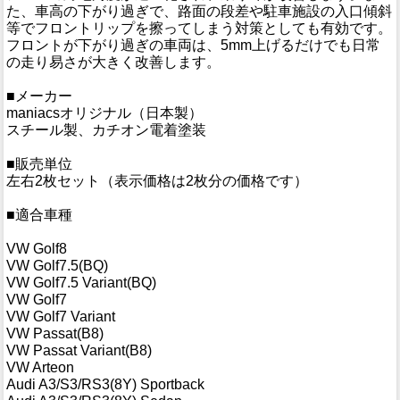
た、車高の下がり過ぎで、路面の段差や駐車施設の入口傾斜
等でフロントリップを擦ってしまう対策としても有効です。
フロントが下がり過ぎの車両は、5mm上げるだけでも日常
の走り易さが大きく改善します。
■メーカー
maniacsオリジナル（日本製）
スチール製、カチオン電着塗装
■販売単位
左右2枚セット（表示価格は2枚分の価格です）
■適合車種
VW Golf8
VW Golf7.5(BQ)
VW Golf7.5 Variant(BQ)
VW Golf7
VW Golf7 Variant
VW Passat(B8)
VW Passat Variant(B8)
VW Arteon
Audi A3/S3/RS3(8Y) Sportback