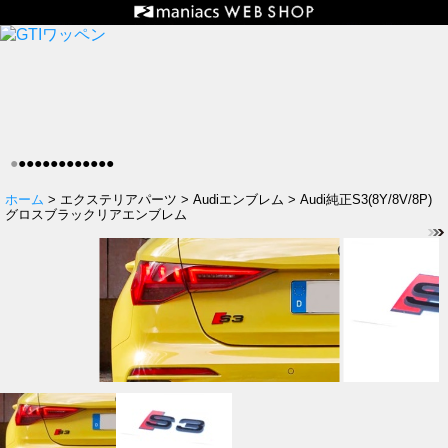
●
●
●
●
●
●
●
●
●
●
●
●
●
ホーム
> エクステリアパーツ > Audiエンブレム > Audi純正S3(8Y/8V/8P)
グロスブラックリアエンブレム