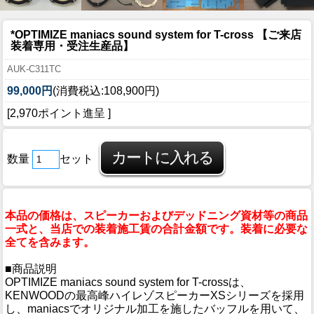
*OPTIMIZE maniacs sound system for T-cross 【ご来店
装着専用・受注生産品】
AUK-C311TC
99,000円
(消費税込:108,900円)
[2,970ポイント進呈 ]
数量
セット
本品の価格は、スピーカーおよびデッドニング資材等の商品
一式と、当店での装着施工賃の合計金額です。装着に必要な
全てを含みます。
■商品説明
OPTIMIZE maniacs sound system for T-crossは、
KENWOODの最高峰ハイレゾスピーカーXSシリーズを採用
し、maniacsでオリジナル加工を施したバッフルを用いて、