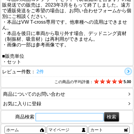
販発送での販売は、2023年3月をもって終了しました。遠方
で通販発送をご希望の場合は、お問い合わせフォームから個
別にご相談ください。
・本品はVW T-cross専用です。他車種への流用はできませ
ん。
・本品を後日に車両から取り外す場合、デッドニング資材
（制振材、吸音材）は再利用ができません。
・画像の一部は参考画像です。
■販売単位
・セット
レビュー件数：
2件
この商品の平均評価：
5.00
商品についてのお問い合わせ
お気に入りに登録
商品検索
ホーム
マイページ
カート