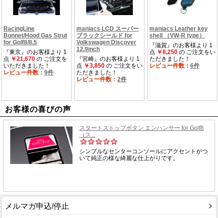
お客様の喜びの声
メルマガ申込/停止