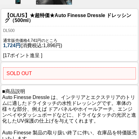
【OL/US】★超特価★Auto Finesse Dressle ドレッシン
グ（500ml）
DL500
通常販売価格4,741円のところ
1,724円
(消費税込:1,896円)
[17ポイント進呈 ]
SOLD OUT
■商品説明
Auto Finesse Dressle は、インテリアとエクステリアのトリ
ムに適したドライタッチの水性ドレッシングです。車体の
様々な部分、例えば ドアパネルやホイールアーチ、エンジ
ンベイやダッシュボードなどに、ドライなタッチの光沢と進
化したUV保護の仕上げを与えてくれます。
Auto Finesse 製品の取り扱い終了に伴い、在庫品を特価販売
いたします。