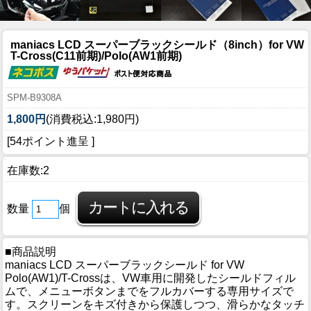
maniacs LCD スーパーブラックシールド（8inch）for VW
T-Cross(C11前期)/Polo(AW1前期)
SPM-B9308A
1,800円
(消費税込:1,980円)
[54ポイント進呈 ]
在庫数:2
数量
個
■商品説明
maniacs LCD スーパーブラックシールド for VW
Polo(AW1)/T-Crossは、VW車用に開発したシールドフィル
ムで、メニューボタンまでをフルカバーする専用サイズで
す。スクリーンをキズ付きから保護しつつ、滑らかなタッチ