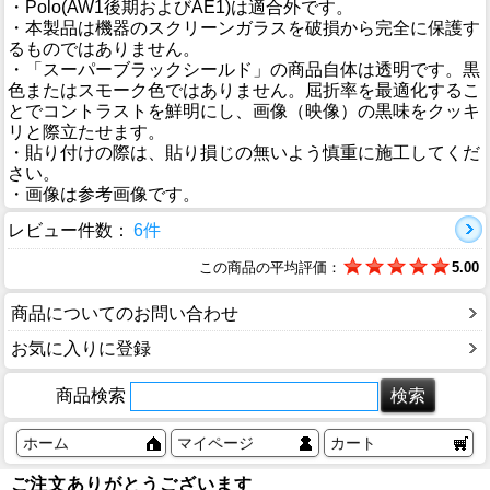
・Polo(AW1後期およびAE1)は適合外です。
・本製品は機器のスクリーンガラスを破損から完全に保護す
るものではありません。
・「スーパーブラックシールド」の商品自体は透明です。黒
色またはスモーク色ではありません。屈折率を最適化するこ
とでコントラストを鮮明にし、画像（映像）の黒味をクッキ
リと際立たせます。
・貼り付けの際は、貼り損じの無いよう慎重に施工してくだ
さい。
・画像は参考画像です。
レビュー件数：
6件
この商品の平均評価：
5.00
商品についてのお問い合わせ
お気に入りに登録
商品検索
ホーム
マイページ
カート
ご注文ありがとうございます