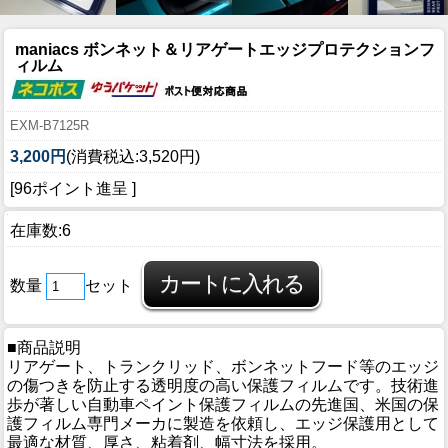
maniacs ボンネット＆リアゲートエッジプロテクションフ
ィルム
EXM-B7125R
3,200円
(消費税込:3,520円)
[96ポイント進呈 ]
在庫数:6
数量
セット
■商品説明
リアゲート、トランクリッド、ボンネットフード等のエッジ
の傷つきを防止する透明度の高い保護フィルムです。技術進
歩が著しい自動車ペイント保護フィルムの先進国、米国の保
護フィルム専門メーカに製造を依頼し、エッジ保護用として
最適な材質、厚さ、粘着剤、幅寸法を採用。