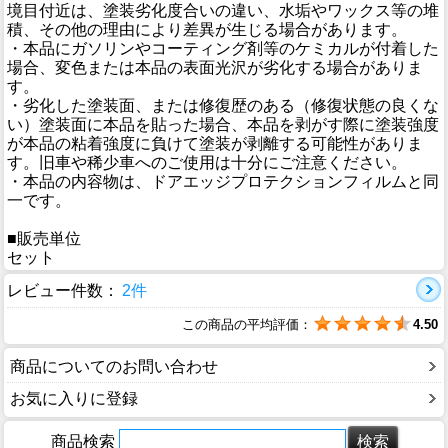
境目付近は、塗装劣化度合いの違い、水垢やワックス等の堆
積、その他の理由により差異が生じる場合があります。
・本品にガソリンやコーティング剤等のケミカルが付着した
場合、変色または本品の表面光沢が劣化する場合がありま
す。
・劣化した塗装面、または修復歴のある（修復状態の良くな
い）塗装面に本品を貼った場合、本品を剥がす際に塗装強度
が本品の粘着強度に負けて塗装が剥離する可能性がありま
す。旧車や稀少車へのご使用は十分にご注意ください。
・本品の内容物は、ドアエッジプロテクションフィルムと同
一です。
■販売単位
セット
レビュー件数：
2件
この商品の平均評価：
4.50
商品についてのお問い合わせ
お気に入りに登録
商品検索