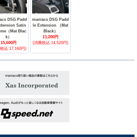
acs DSG Padd
maniacs DSG Padd
xtension Satin
le Extension （Mat
ome（Mat Blac
Black）
k）
13,200円
15,600円
(消費税込:14,520円)
税込:17,160円)