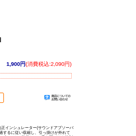
個
1,900円
(消費税込:2,090円)
着されている純正インシュレーター(サウンドアブソーバ
経過するに従い収縮し、引っ掛けが外れて