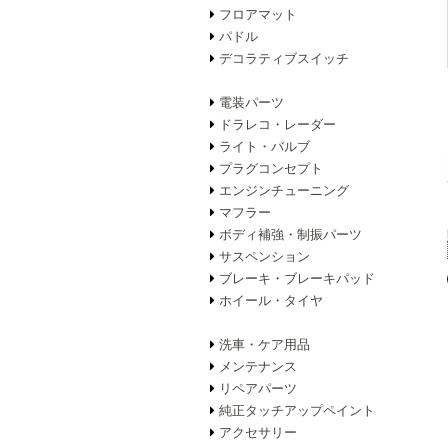
フロアマット
パドル
デコラティブスイッチ
電装パーツ
ドラレコ・レーダー
ライト・バルブ
プラグコンセプト
エンジンチューニング
マフラー
ボディ補強・制振パーツ
サスペンション
ブレーキ・ブレーキパッド
ホイール・タイヤ
洗車・ケア用品
メンテナンス
リペアパーツ
純正タッチアップペイント
アクセサリー