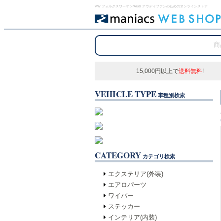
VW フォルクスワーゲン/Audi アウディファンのためのオンラインストア
15,000円以上で
送料無料
!
VEHICLE TYPE
車種別検索
CATEGORY
カテゴリ検索
エクステリア(外装)
エアロパーツ
ワイパー
ステッカー
インテリア(内装)