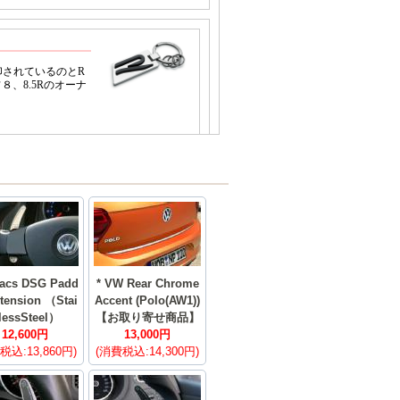
acs DSG Padd
* VW Rear Chrome
xtension （Stai
Accent (Polo(AW1))
lessSteel）
【お取り寄せ商品】
12,600円
13,000円
税込:13,860円)
(消費税込:14,300円)