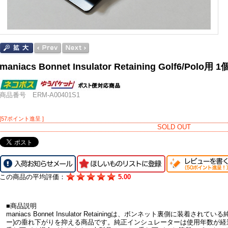
maniacs Bonnet Insulator Retaining Golf6/Polo用 1
商品番号 ERM-A00401S1
[57ポイント進呈 ]
SOLD OUT
この商品の平均評価：
5.00
■商品説明
maniacs Bonnet Insulator Retainingは、ボンネット裏側に装
ー)の垂れ下がりを抑える商品です。純正インシュレーターは使用年数が