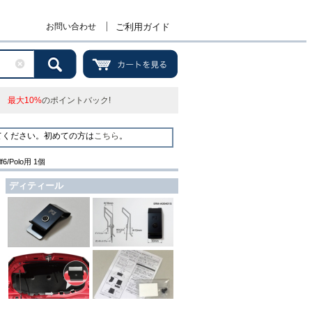
お問い合わせ
ご利用ガイド
最大10%
のポイントバック!
てください。初めての方は
こちら
。
olf6/Polo用 1個
ディティール