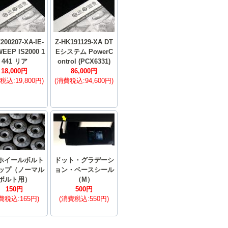
200207-XA-IE-
Z-HK191129-XA DT
WEEP IS2000 1
Eシステム PowerC
441 リア
ontrol (PCX6331)
18,000円
86,000円
税込:19,800円)
(消費税込:94,600円)
 ホイールボルト
ドット・グラデーシ
ップ（ノーマル
ョン・ベースシール
ボルト用）
（M）
150円
500円
費税込:165円)
(消費税込:550円)