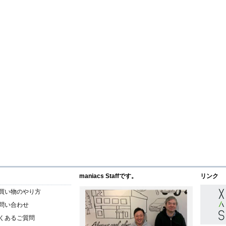
maniacs Staffです。
リンク
買い物のやり方
問い合わせ
くあるご質問