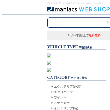
VW フォルクスワーゲン/Audi アウディファンのためのオンラインストア
15,000円以上で
送料無料
!
VEHICLE TYPE
車種別検索
CATEGORY
カテゴリ検索
エクステリア(外装)
エアロパーツ
ワイパー
ステッカー
インテリア(内装)