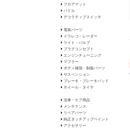
フロアマット
パドル
デコラティブスイッチ
電装パーツ
ドラレコ・レーダー
ライト・バルブ
プラグコンセプト
エンジンチューニング
マフラー
ボディ補強・制振パーツ
サスペンション
ブレーキ・ブレーキパッド
ホイール・タイヤ
洗車・ケア用品
メンテナンス
リペアパーツ
純正タッチアップペイント
アクセサリー