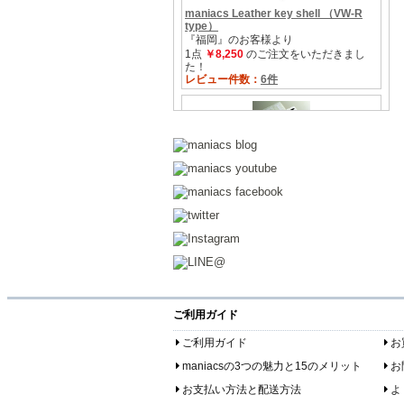
ご利用ガイド
ご利用ガイド
お
maniacsの3つの魅力と15のメリット
お
お支払い方法と配送方法
よ