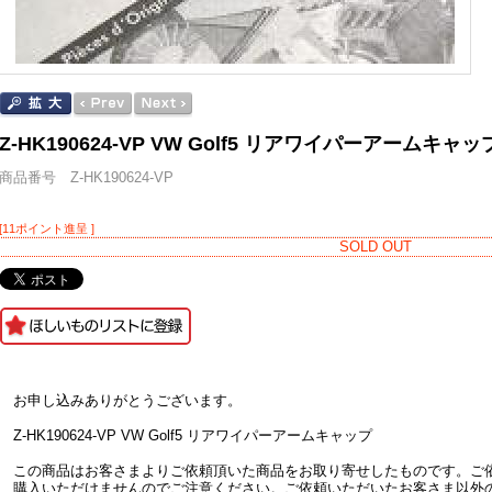
Z-HK190624-VP VW Golf5 リアワイパーアームキャッ
商品番号 Z-HK190624-VP
[11ポイント進呈 ]
SOLD OUT
お申し込みありがとうございます。
Z-HK190624-VP VW Golf5 リアワイパーアームキャップ
この商品はお客さまよりご依頼頂いた商品をお取り寄せしたものです。ご
購入いただけませんのでご注意ください。ご依頼いただいたお客さま以外