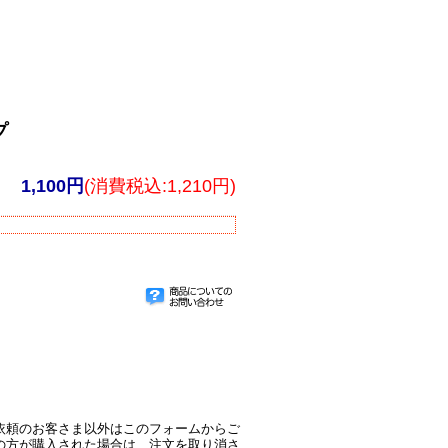
プ
1,100円
(消費税込:1,210円)
依頼のお客さま以外はこのフォームからご
の方が購入された場合は、注文を取り消さ