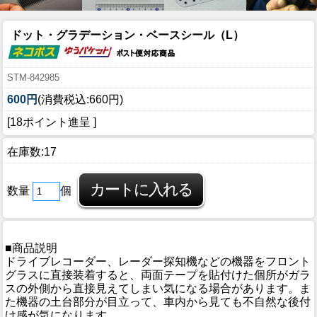
ドット・グラデーション・ベースシール（L）
STM-842985
600円
(消費税込:660円)
[18ポイント進呈 ]
在庫数:17
数量
個
■商品説明
ドライブレコーダー、レーダー探知機などの機器をフロント
グラスに直接装着すると、両面テープを貼付けた個所がガラ
スの外側から直接見えてしまい気になる場合があります。ま
た機器の土台部分が目立って、車内から見ても不自然な後付
け感が気になります。