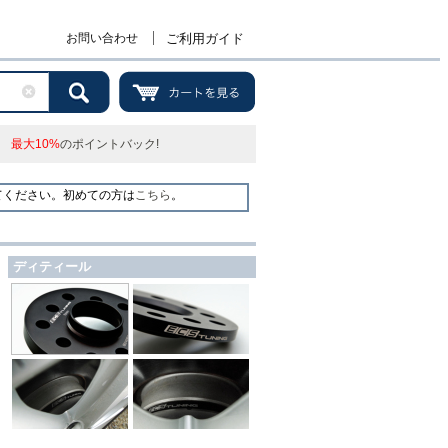
お問い合わせ
ご利用ガイド
最大10%
のポイントバック!
てください。初めての方は
こちら
。
ディティール