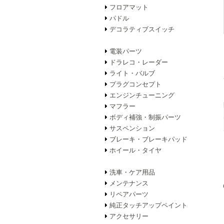
フロアマット
パドル
デコラティブスイッチ
電装パーツ
ドラレコ・レーダー
ライト・バルブ
プラグコンセプト
エンジンチューニング
マフラー
ボディ補強・制振パーツ
サスペンション
ブレーキ・ブレーキパッド
ホイール・タイヤ
洗車・ケア用品
メンテナンス
リペアパーツ
純正タッチアップペイント
アクセサリー