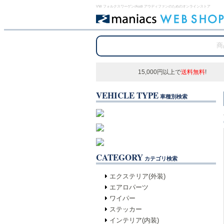
VW フォルクスワーゲン/Audi アウディファンのためのオンラインストア
15,000円以上で
送料無料
!
VEHICLE TYPE
車種別検索
CATEGORY
カテゴリ検索
エクステリア(外装)
エアロパーツ
ワイパー
ステッカー
インテリア(内装)