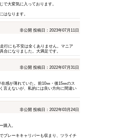
じで大変気に入っております。
にはなります。
非公開
投稿日：2023年07月11日
速走行にも不安は全くありません。マニア
ラ具合になりました。大満足です。
非公開
投稿日：2022年07月31日
在感が薄れていた。前10㎜・後15㎜のス
く言えないが、私的には良い方向に間違い
非公開
投稿日：2022年03月24日
ー購入。
でブレーキキャリパーも収まり、ツライチ