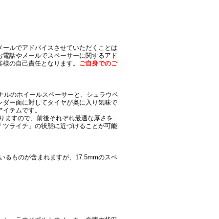
メールでアドバイスさせていただくことは
お電話やメールでスペーサーに関するアド
客様の自己責任となります。
ご自身でのご
ジナルのホイールスペーサーと、シュラウベ
ンダー面に対してタイヤが奥に入り気味で
アイテムです。
プしておりますので、前後それぞれ最適な厚さを
「ツライチ」の状態に近づけることが可能
いるものが含まれますが、17.5mmのスペ