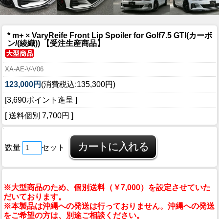
* m+ × VaryReife Front Lip Spoiler for Golf7.5 GTI(カーボ
ン/(綾織)) 【受注生産商品】
XA-AE-V-V06
123,000円
(消費税込:135,300円)
[3,690ポイント進呈 ]
[ 送料個別 7,700円 ]
数量
セット
※大型商品のため、個別送料（￥7,000）を設定させていた
だいております。
※本製品は沖縄への発送は行っておりません。沖縄への発送
をご希望の方は、別途ご相談ください。