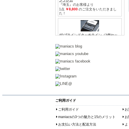
ご利用ガイド
ご利用ガイド
お
maniacsの3つの魅力と15のメリット
お
お支払い方法と配送方法
よ