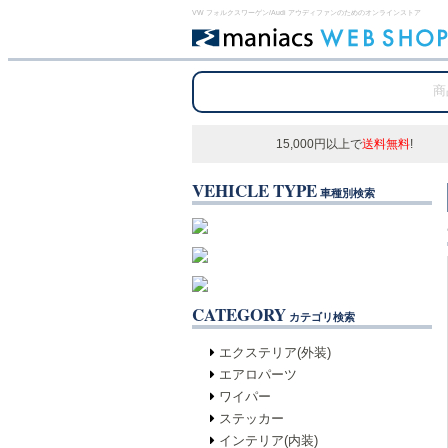
VW フォルクスワーゲン/Audi アウディファンのためのオンラインストア
15,000円以上で
送料無料
!
VEHICLE TYPE
車種別検索
CATEGORY
カテゴリ検索
エクステリア(外装)
エアロパーツ
ワイパー
ステッカー
インテリア(内装)