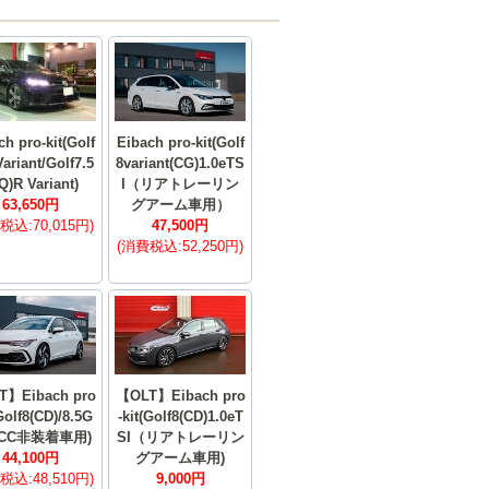
ch pro-kit(Golf
Eibach pro-kit(Golf
Variant/Golf7.5
8variant(CG)1.0eTS
Q)R Variant)
I（リアトレーリン
63,650円
グアーム車用）
税込:70,015円)
47,500円
(消費税込:52,250円)
T】Eibach pro
【OLT】Eibach pro
(Golf8(CD)/8.5G
-kit(Golf8(CD)1.0eT
DCC非装着車用)
SI（リアトレーリン
44,100円
グアーム車用)
税込:48,510円)
9,000円