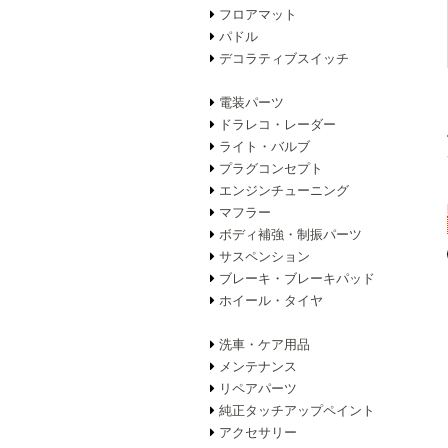
フロアマット
パドル
デコラティブスイッチ
電装パーツ
ドラレコ・レーダー
ライト・バルブ
プラグコンセプト
エンジンチューニング
マフラー
ボディ補強・制振パーツ
サスペンション
ブレーキ・ブレーキパッド
ホイール・タイヤ
洗車・ケア用品
メンテナンス
リペアパーツ
純正タッチアップペイント
アクセサリー