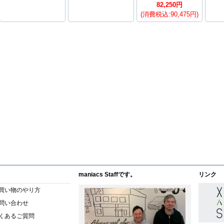
82,250円
(消費税込:90,475円)
maniacs Staffです。
リンク
買い物のやり方
問い合わせ
くあるご質問