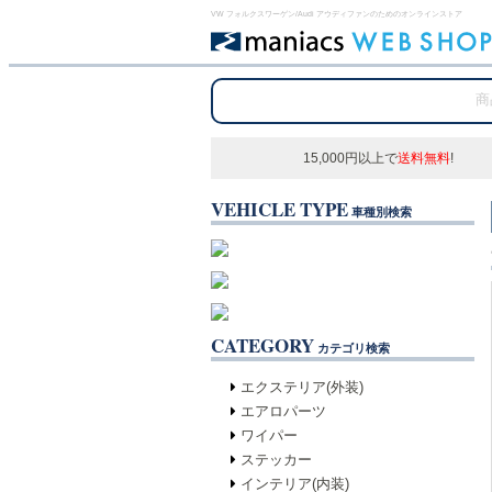
VW フォルクスワーゲン/Audi アウディファンのためのオンラインストア
15,000円以上で
送料無料
!
VEHICLE TYPE
車種別検索
CATEGORY
カテゴリ検索
エクステリア(外装)
エアロパーツ
ワイパー
ステッカー
インテリア(内装)