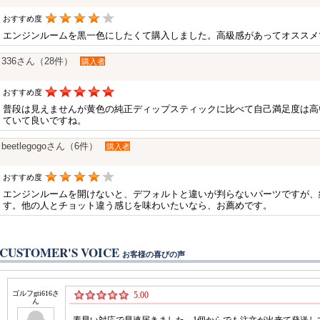
おすすめ度
エンジンルームを黒一色にしたくて購入しました。高級感があってオススメ
336さん（28件）
購入者
おすすめ度
普段は見えませんが黄色の純正ディップスティックに比べて自己満足度は高
ていて良いですね。
beetlegogoさん（6件）
購入者
おすすめ度
エンジンルームを開けないと、デフォルトと違いが判らないパーツですが、
す。他の人とチョット違う感じを味わいたいなら、お薦めです。
CUSTOMER'S VOICE
お客様の喜びの声