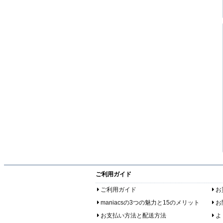
ご利用ガイド
ご利用ガイド
お
maniacsの3つの魅力と15のメリット
お
お支払い方法と配送方法
よ