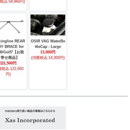
税込:58,960円)
cingline REAR
OSIR VAG WaterBo
Y BRACE for
ttleCap - Large
f8/Golf7【お取
13,000円
り寄せ商品】
(消費税込:14,300円)
111,500円
税込:122,650
円)