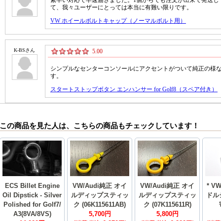
この商品を見た人は、こちらの商品もチェックしています！
ECS Billet Engine
VW/Audi純正 オイ
VW/Audi純正 オイ
* V
Oil Dipstick - Silver
ルディップスティッ
ルディップスティッ
ドル
Polished for Golf7/
ク (06K115611AB)
ク (07K115611R)
A3(8VA/8VS)
5,700円
5,800円