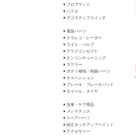
フロアマット
パドル
デコラティブスイッチ
電装パーツ
ドラレコ・レーダー
ライト・バルブ
プラグコンセプト
エンジンチューニング
マフラー
ボディ補強・制振パーツ
サスペンション
ブレーキ・ブレーキパッド
ホイール・タイヤ
洗車・ケア用品
メンテナンス
リペアパーツ
純正タッチアップペイント
アクセサリー