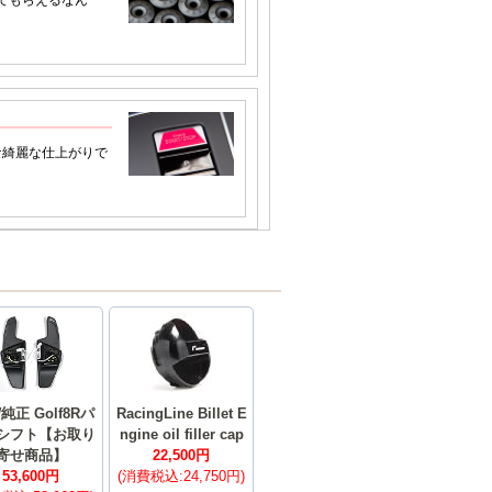
W純正 Golf8Rパ
RacingLine Billet E
シフト【お取り
ngine oil filler cap
寄せ商品】
22,500円
53,600円
(消費税込:24,750円)