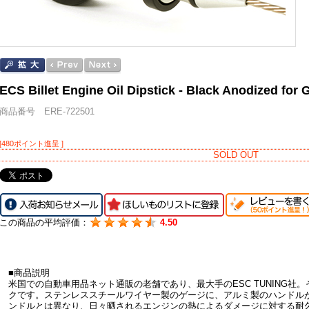
ECS Billet Engine Oil Dipstick - Black Anodized for 
商品番号 ERE-722501
[480ポイント進呈 ]
SOLD OUT
この商品の平均評価：
4.50
■商品説明
米国での自動車用品ネット通販の老舗であり、最大手のESC TUNING社
クです。ステンレススチールワイヤー製のゲージに、アルミ製のハンドル
ンドルとは異なり、日々晒されるエンジンの熱によるダメージに対する耐