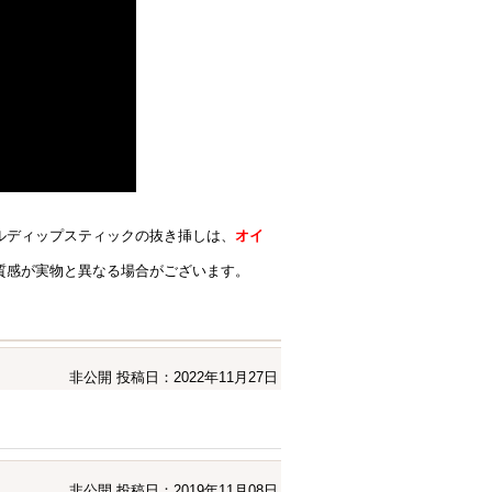
ルディップスティックの抜き挿しは、
オイ
質感が実物と異なる場合がございます。
非公開
投稿日：2022年11月27日
非公開
投稿日：2019年11月08日