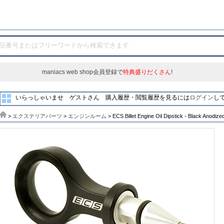
maniacs web shop会員登録で
特典盛りだくさん
!
いらっしゃいませ ゲストさん
購入履歴・閲覧履歴を見るには
ログイン
し
>
エクステリアパーツ
>
エンジンルーム
> ECS Billet Engine Oil Dipstick - Black Anodize