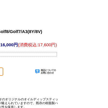
Golf8/Golf7/A3(8Y/8V)
16,000円
(消費税込:17,600円)
。そのオリジナルのオイルディップスティッ
が備えられていますので、既存の樹脂製ハ
久性を保有します。