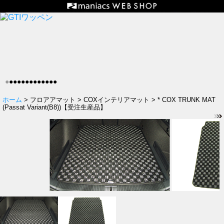
●
●
●
●
●
●
●
●
●
●
●
●
●
ホーム
> フロアアマット > COXインテリアマット > * COX TRUNK MAT
(Passat Variant(B8))【受注生産品】