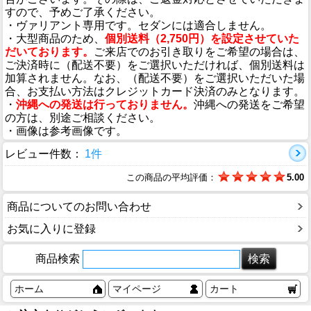
すので、予めご了承ください。
・ヴァリアント専用です。セダンには適合しません。
・大型商品のため、
個別送料（2,750円）を設定させていた
だいております。
ご来店でのお引き取りをご希望の場合は、
ご決済時に（配送不要）をご選択いただければ、個別送料は
加算されません。なお、（配送不要）をご選択いただいた場
合、お支払い方法はクレジットカード決済のみとなります。
・
沖縄への発送は行っておりません。
沖縄への発送をご希望
の方は、別途ご相談ください。
・画像は参考画像です。
レビュー件数：
1件
この商品の平均評価：
5.00
商品についてのお問い合わせ
お気に入りに登録
商品検索
ホーム
マイページ
カート