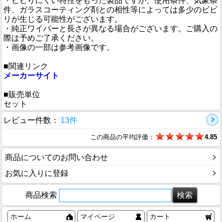
・ビビりにくい特性をもった製品ですが、使用条件、気象条
件、ガラスコーティング剤との相性等によっては多少のビビ
リが生じる可能性がございます。
・純正ワイパーと長さが異なる場合がございます。ご購入の
際は予めご了承ください。
・画像の一部は参考画像です。
■関連リンク
メーカーサイト
■販売単位
セット
レビュー件数：
13件
この商品の平均評価：
4.85
商品についてのお問い合わせ
お気に入りに登録
商品検索
ホーム
マイページ
カート