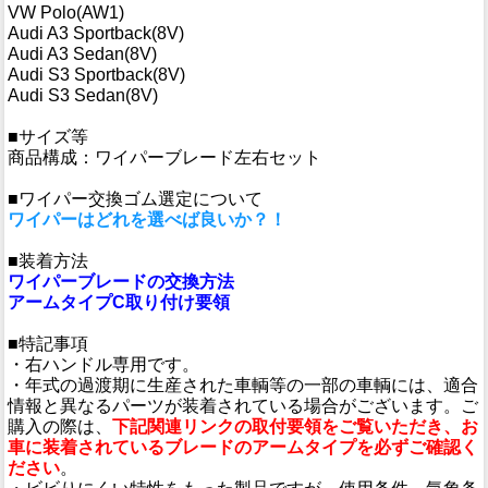
VW Polo(AW1)
Audi A3 Sportback(8V)
Audi A3 Sedan(8V)
Audi S3 Sportback(8V)
Audi S3 Sedan(8V)
■サイズ等
商品構成：ワイパーブレード左右セット
■ワイパー交換ゴム選定について
ワイパーはどれを選べば良いか？！
■装着方法
ワイパーブレードの交換方法
アームタイプC取り付け要領
■特記事項
・右ハンドル専用です。
・年式の過渡期に生産された車輌等の一部の車輌には、適合
情報と異なるパーツが装着されている場合がございます。ご
購入の際は、
下記関連リンクの取付要領をご覧いただき、お
車に装着されているブレードのアームタイプを必ずご確認く
ださい
。