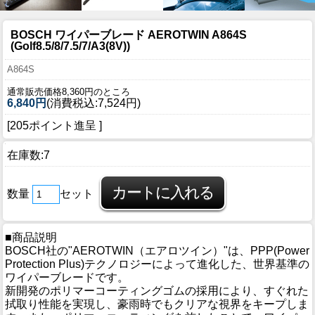
BOSCH ワイパーブレード AEROTWIN A864S
(Golf8.5/8/7.5/7/A3(8V))
A864S
通常販売価格8,360円のところ
6,840円
(消費税込:7,524円)
[205ポイント進呈 ]
在庫数:7
数量
セット
■商品説明
BOSCH社の"AEROTWIN（エアロツイン）"は、PPP(Power
Protection Plus)テクノロジーによって進化した、世界基準の
ワイパーブレードです。
新開発のポリマーコーティングゴムの採用により、すぐれた
拭取り性能を実現し、豪雨時でもクリアな視界をキープしま