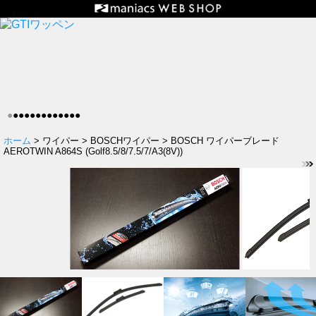
●
●
●
●
●
●
●
●
●
●
●
●
●
ホーム
> ワイパー > BOSCHワイパー > BOSCH ワイパーブレード
AEROTWIN A864S (Golf8.5/8/7.5/7/A3(8V))