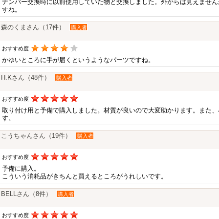
ナンバー交換時に以前使用していた物と交換しました。外からは見えません
すね。
森のくまさん（17件）
購入者
おすすめ度
かゆいところに手が届くというようなパーツですね。
H.Kさん（48件）
購入者
おすすめ度
取り付け用と予備で購入しました。材質が良いので大変助かります。また、
す。
こうちゃんさん（19件）
購入者
おすすめ度
予備に購入。
こういう消耗品がきちんと買えるところがうれしいです。
BELLさん（8件）
購入者
おすすめ度