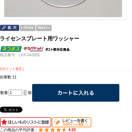
ライセンスプレート用ワッシャー
商品番号 LAX-643055
[2ポイント進呈 ]
在庫数:11
数量
個
この商品の平均評価：
4.65