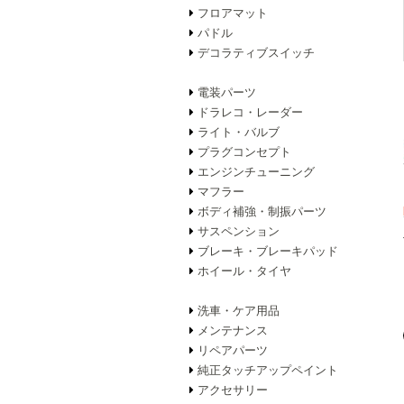
フロアマット
パドル
デコラティブスイッチ
電装パーツ
ドラレコ・レーダー
ライト・バルブ
プラグコンセプト
エンジンチューニング
マフラー
ボディ補強・制振パーツ
サスペンション
ブレーキ・ブレーキパッド
ホイール・タイヤ
洗車・ケア用品
メンテナンス
リペアパーツ
純正タッチアップペイント
アクセサリー