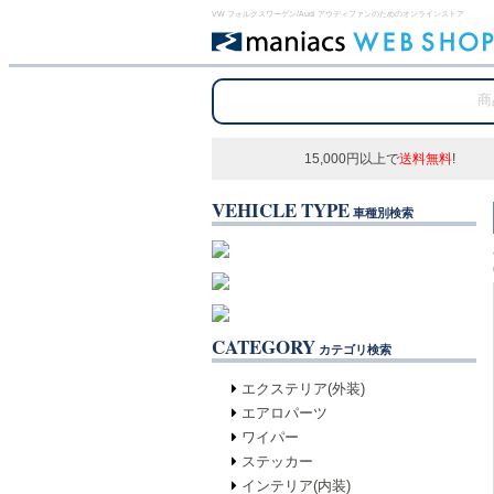
VW フォルクスワーゲン/Audi アウディファンのためのオンラインストア
15,000円以上で
送料無料
!
VEHICLE TYPE
車種別検索
CATEGORY
カテゴリ検索
エクステリア(外装)
エアロパーツ
ワイパー
ステッカー
インテリア(内装)